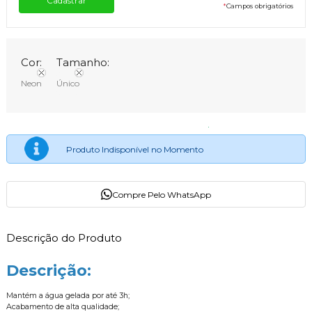
*
Campos obrigatórios
Cor:
Tamanho:
Neon
Único
Produto Indisponível no Momento
Compre Pelo WhatsApp
Descrição do Produto
Descrição:
Mantém a água gelada por até 3h;
Acabamento de alta qualidade;