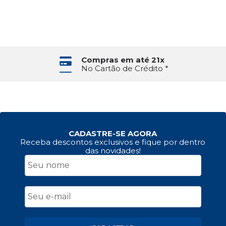
Compras em até 21x
No Cartão de Crédito *
CADASTRE-SE AGORA
Receba descontos exclusivos e fique por dentro
das novidades!