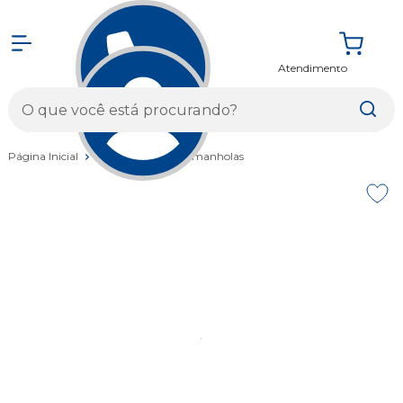
Atendimento
Entrar
Página Inicial
Acessórios
Caramanholas