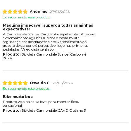
Anônimo
27/06/2026
Eu recomendo esse produto.
Máquina impecável, superou todas as minhas
expectativas!
A Cannondale Scalpel Carbon 4 é espetacular. A bike é
extremamente ágil nas subidas e passa muita
segurança nas descidas técnicas. O rendimento do
quadro de carbono é perceptível logo nas primeiras
pedaladas. Valeu cada centavo.
Produto:
Bicicleta Cannondale Scalpel Carbon 4
2024
Osvaldo C.
23/06/2026
Eu recomendo esse produto.
Bike muito boa
Produto veio na caixa levei para montar ficou
sensacional
Produto:
Bicicleta Cannondale CAAD Optimo 3