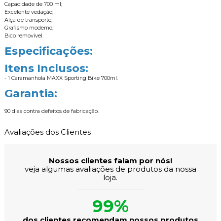
Capacidade de 700 ml;
Excelente vedação;
Alça de transporte;
Grafismo moderno;
Bico removível.
Especificações:
Itens Inclusos:
- 1 Caramanhola MAXX Sporting Bike 700ml.
Garantia:
90 dias contra defeitos de fabricação.
Avaliações dos Clientes
Nossos clientes falam por nós!
veja algumas avaliações de produtos da nossa
loja.
99%
dos clientes recomendam nossos produtos