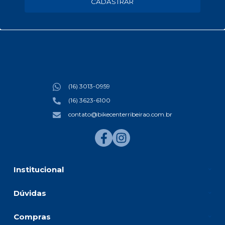
CADASTRAR
(16) 3013-0959
(16) 3623-6100
contato@bikecenterribeirao.com.br
Institucional
Dúvidas
Compras