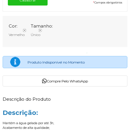
*
Campos obrigatórios
Cor:
Tamanho:
Vermelho
Único
Produto Indisponível no Momento
Compre Pelo WhatsApp
Descrição do Produto
Descrição:
Mantém a água gelada por até 3h;
Acabamento de alta qualidade;