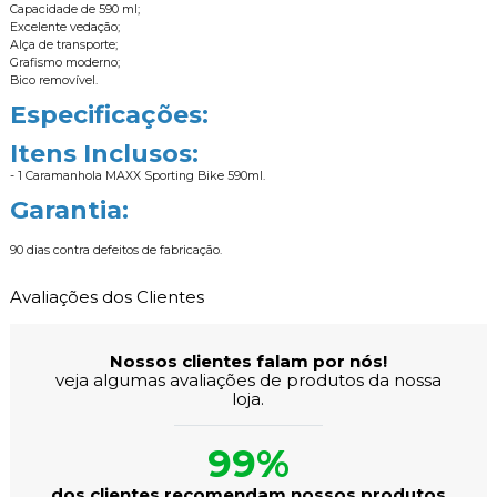
Capacidade de 590 ml;
Excelente vedação;
Alça de transporte;
Grafismo moderno;
Bico removível.
Especificações:
Itens Inclusos:
- 1 Caramanhola MAXX Sporting Bike 590ml.
Garantia:
90 dias contra defeitos de fabricação.
Avaliações dos Clientes
Nossos clientes falam por nós!
veja algumas avaliações de produtos da nossa
loja.
99%
dos clientes recomendam nossos produtos