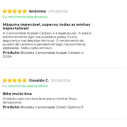
Anônimo
27/06/2026
Eu recomendo esse produto.
Máquina impecável, superou todas as minhas
expectativas!
A Cannondale Scalpel Carbon 4 é espetacular. A bike é
extremamente ágil nas subidas e passa muita
segurança nas descidas técnicas. O rendimento do
quadro de carbono é perceptível logo nas primeiras
pedaladas. Valeu cada centavo.
Produto:
Bicicleta Cannondale Scalpel Carbon 4
2024
Osvaldo C.
23/06/2026
Eu recomendo esse produto.
Bike muito boa
Produto veio na caixa levei para montar ficou
sensacional
Produto:
Bicicleta Cannondale CAAD Optimo 3