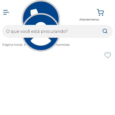
Atendimento
Entrar
Página Inicial
Acessórios
Caramanholas