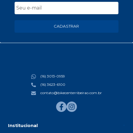
CADASTRAR
(16) 3013-0959
(16) 3623-6100
contato@bikecenterribeirao.com.br
Institucional