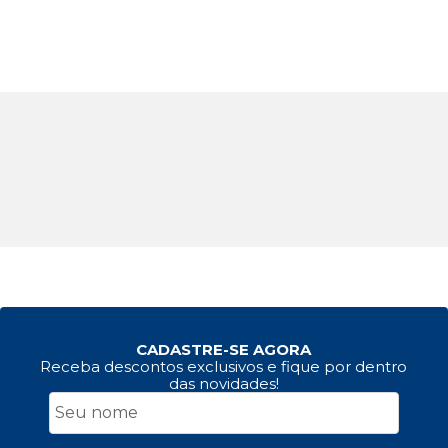
CADASTRE-SE AGORA
Receba descontos exclusivos e fique por dentro
das novidades!