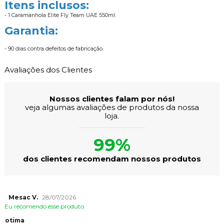
Itens inclusos:
- 1 Caramanhola Elite Fly Team UAE 550ml.
Garantia:
- 90 dias contra defeitos de fabricação.
Avaliações dos Clientes
Nossos clientes falam por nós!
veja algumas avaliações de produtos da nossa
loja.
99%
dos clientes recomendam nossos produtos
Mesac V.
28/07/2026
Eu recomendo esse produto.
otima