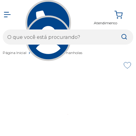
Atendimento
Entrar
Página Inicial
Acessórios
Caramanholas