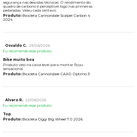
segurança nas descidas técnicas. O rendimento do
quadro de carbono é perceptível logo nas primeiras
pedaladas. Valeu cada centavo.
Produto:
Bicicleta Cannondale Scalpel Carbon 4
2024
Osvaldo C.
23/06/2026
Eu recomendo esse produto.
Bike muito boa
Produto veio na caixa levei para montar ficou
sensacional
Produto:
Bicicleta Cannondale CAAD Optimo 3
Alvaro R.
22/06/2026
Eu recomendo esse produto.
Top
Produto:
Bicicleta Oggi Big Wheel 7.0 2026