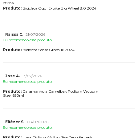
ótima
Produto:
Bicicleta Oggi E-bike Big Wheel 8.0 2024
Raíssa C.
21/07/2026
Eu recomendo esse produto.
Produto:
Bicicleta Sense Grom 16 2024
Jose A.
13/07/2026
Eu recomendo esse produto.
Produto:
Caramanhola Camelbak Podium Vacuum
Steel 650ml
Eliézer S.
08/07/2026
Eu recomendo esse produto.
Produto:
Luva Ciclismo Vultro Rise Dedo Fechado