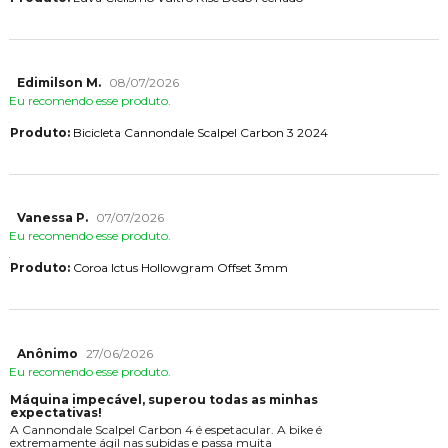
Edimilson M.
08/07/2026
Eu recomendo esse produto.
Produto:
Bicicleta Cannondale Scalpel Carbon 3 2024
Vanessa P.
07/07/2026
Eu recomendo esse produto.
Produto:
Coroa Ictus Hollowgram Offset 3mm
Anônimo
27/06/2026
Eu recomendo esse produto.
Máquina impecável, superou todas as minhas
expectativas!
A Cannondale Scalpel Carbon 4 é espetacular. A bike é
extremamente ágil nas subidas e passa muita