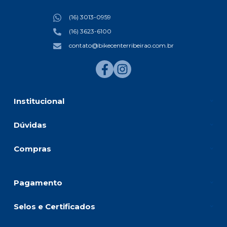
(16) 3013-0959
(16) 3623-6100
contato@bikecenterribeirao.com.br
Institucional
Dúvidas
Compras
Pagamento
Selos e Certificados