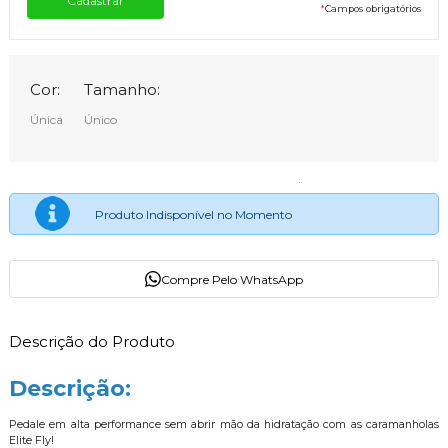
*
Campos obrigatórios
Cor:
Tamanho:
Única
Único
Produto Indisponível no Momento
Compre Pelo WhatsApp
Descrição do Produto
Descrição:
Pedale em alta performance sem abrir mão da hidratação com as caramanholas
Elite Fly!