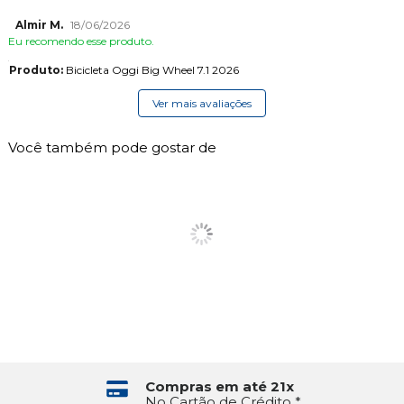
Almir M.
18/06/2026
Eu recomendo esse produto.
Produto:
Bicicleta Oggi Big Wheel 7.1 2026
Ver mais avaliações
Você também pode gostar de
Compras em até 21x
No Cartão de Crédito *