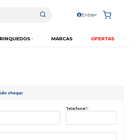
Entrar
RINQUEDOS
MARCAS
OFERTAS
ndo chegar
Telefone
*
: