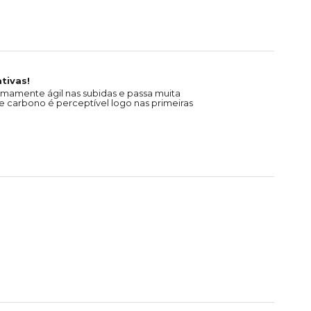
tivas!
emamente ágil nas subidas e passa muita
 carbono é perceptível logo nas primeiras