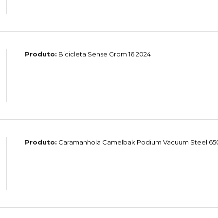
Produto:
Bicicleta Sense Grom 16 2024
Produto:
Caramanhola Camelbak Podium Vacuum Steel 65