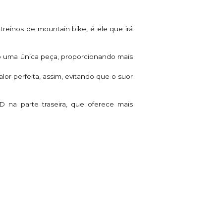
treinos de mountain bike, é ele que ir
o uma única peça, proporcionando mais
or perfeita, assim, evitando que o suor
D na parte traseira, que oferece mais