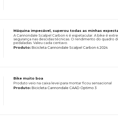
Máquina impecável, superou todas as minhas expecta
A Cannondale Scalpel Carbon 4 é espetacular. A bike é extr
segurança nas descidas técnicas. O rendimento do quadro de
pedaladas. Valeu cada centavo.
Produto:
Bicicleta Cannondale Scalpel Carbon 4 2024
Bike muito boa
Produto veio na caixa levei para montar ficou sensacional
Produto:
Bicicleta Cannondale CAAD Optimo 3