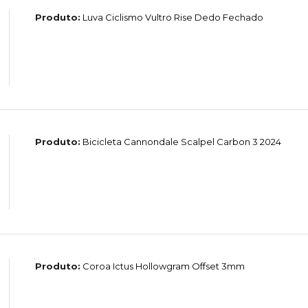
Produto:
Luva Ciclismo Vultro Rise Dedo Fechado
Produto:
Bicicleta Cannondale Scalpel Carbon 3 2024
Produto:
Coroa Ictus Hollowgram Offset 3mm