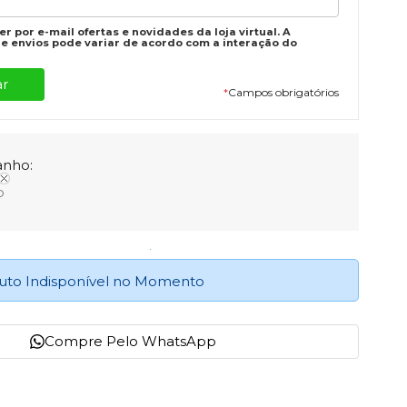
r por e-mail ofertas e novidades da loja virtual. A
e envios pode variar de acordo com a interação do
*
Campos obrigatórios
nho:
o
uto Indisponível no Momento
Compre Pelo WhatsApp