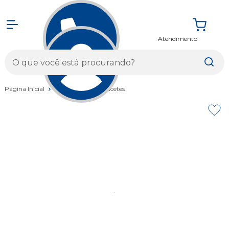
Atendimento
Entrar
Página Inicial
Vestuários
Capacetes