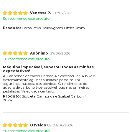
Vanessa P.
07/07/2026
Eu recomendo esse produto.
Produto:
Coroa Ictus Hollowgram Offset 3mm
Anônimo
27/06/2026
Eu recomendo esse produto.
Máquina impecável, superou todas as minhas
expectativas!
A Cannondale Scalpel Carbon 4 é espetacular. A bike é
extremamente ágil nas subidas e passa muita
segurança nas descidas técnicas. O rendimento do
quadro de carbono é perceptível logo nas primeiras
pedaladas. Valeu cada centavo.
Produto:
Bicicleta Cannondale Scalpel Carbon 4
2024
Osvaldo C.
23/06/2026
Eu recomendo esse produto.