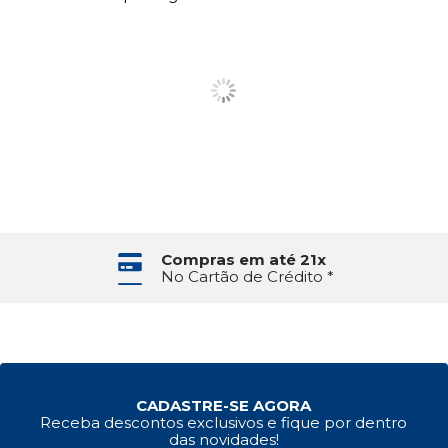
Compras em até 21x
No Cartão de Crédito *
CADASTRE-SE AGORA
Receba descontos exclusivos e fique por dentro
das novidades!