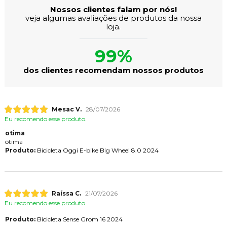
Nossos clientes falam por nós!
veja algumas avaliações de produtos da nossa
loja.
99%
dos clientes recomendam nossos produtos
Mesac V.
28/07/2026
Eu recomendo esse produto.
otima
ótima
Produto:
Bicicleta Oggi E-bike Big Wheel 8.0 2024
Raíssa C.
21/07/2026
Eu recomendo esse produto.
Produto:
Bicicleta Sense Grom 16 2024