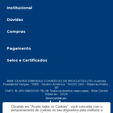
Institucional
Dúvidas
Compras
Pagamento
Selos e Certificados
BIKE CENTER RIBEIRAO COMERCIO DE BICICLETAS LTD, Avenida
Presidente Vargas - 1083 - Jardim América - 14020-260 - Ribeirão Preto -
SP
CNPJ: 59.299.958/0001-78 | © Todos os direitos reservados - Bike Center
Ribeirão - 2026
Clicando em "Aceito todos os Cookies", você concorda com o
armazenamento de cookies no seu dispositivo para melhorar a