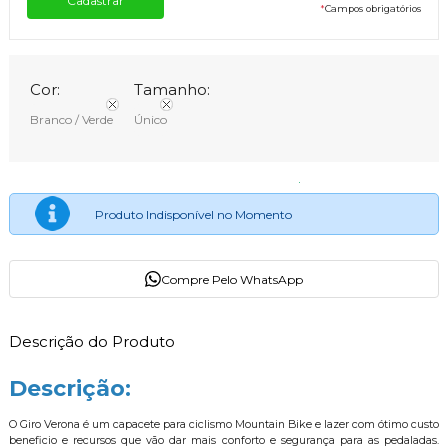
*
Campos obrigatórios
Cor:
Tamanho:
Branco / Verde
Único
Produto Indisponível no Momento
Compre Pelo WhatsApp
Descrição do Produto
Descrição:
O Giro Verona é um capacete para ciclismo Mountain Bike e lazer com ótimo custo
beneficio e recursos que vão dar mais conforto e segurança para as pedaladas.