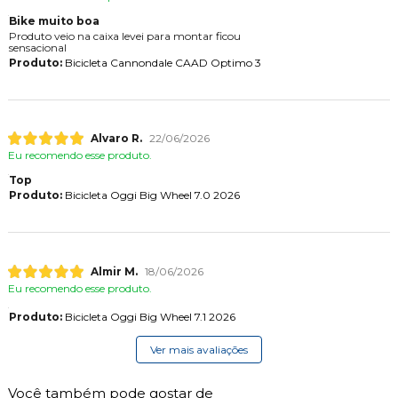
Bike muito boa
Produto veio na caixa levei para montar ficou
sensacional
Produto:
Bicicleta Cannondale CAAD Optimo 3
Alvaro R.
22/06/2026
Eu recomendo esse produto.
Top
Produto:
Bicicleta Oggi Big Wheel 7.0 2026
Almir M.
18/06/2026
Eu recomendo esse produto.
Produto:
Bicicleta Oggi Big Wheel 7.1 2026
Ver mais avaliações
Você também pode gostar de