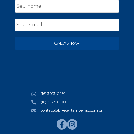
CADASTRAR
(16) 3013-0959
(16) 3623-6100
contato@bikecenterribeirao.com.br