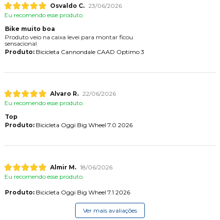
Osvaldo C.
23/06/2026
Eu recomendo esse produto.
Bike muito boa
Produto veio na caixa levei para montar ficou
sensacional
Produto:
Bicicleta Cannondale CAAD Optimo 3
Alvaro R.
22/06/2026
Eu recomendo esse produto.
Top
Produto:
Bicicleta Oggi Big Wheel 7.0 2026
Almir M.
18/06/2026
Eu recomendo esse produto.
Produto:
Bicicleta Oggi Big Wheel 7.1 2026
Ver mais avaliações