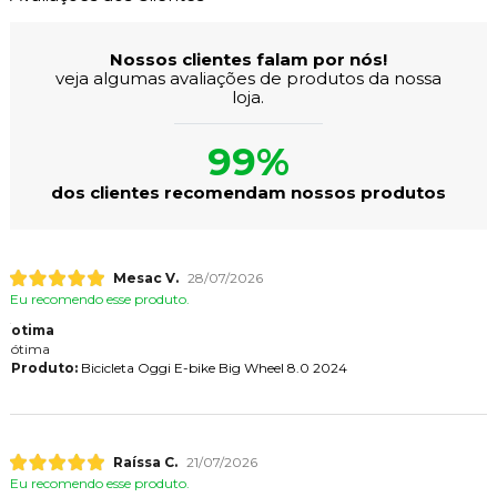
Nossos clientes falam por nós!
veja algumas avaliações de produtos da nossa
loja.
99%
dos clientes recomendam nossos produtos
Mesac V.
28/07/2026
Eu recomendo esse produto.
otima
ótima
Produto:
Bicicleta Oggi E-bike Big Wheel 8.0 2024
Raíssa C.
21/07/2026
Eu recomendo esse produto.