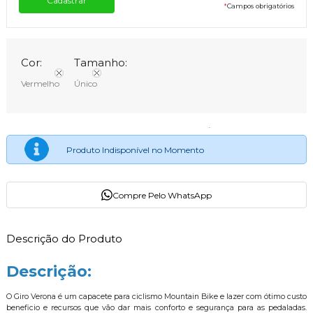
*
Campos obrigatórios
Cor:
Tamanho:
Vermelho
Único
Produto Indisponível no Momento
Compre Pelo WhatsApp
Descrição do Produto
Descrição:
O Giro Verona é um capacete para ciclismo Mountain Bike e lazer com ótimo custo
beneficio e recursos que vão dar mais conforto e segurança para as pedaladas.