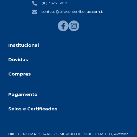
(16) 3623-6100
contato@bikecenterribeirao.com.br
Institucional
Dúvidas
Compras
Pagamento
Selos e Certificados
BIKE CENTER RIBEIRAO COMERCIO DE BICICLETAS LTD, Avenida