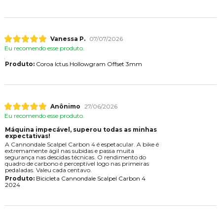
Vanessa P.
07/07/2026
Eu recomendo esse produto.
Produto:
Coroa Ictus Hollowgram Offset 3mm
Anônimo
27/06/2026
Eu recomendo esse produto.
Máquina impecável, superou todas as minhas
expectativas!
A Cannondale Scalpel Carbon 4 é espetacular. A bike é
extremamente ágil nas subidas e passa muita
segurança nas descidas técnicas. O rendimento do
quadro de carbono é perceptível logo nas primeiras
pedaladas. Valeu cada centavo.
Produto:
Bicicleta Cannondale Scalpel Carbon 4
2024