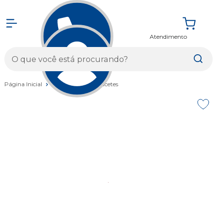
Atendimento
Entrar
Página Inicial
Vestuários
Capacetes