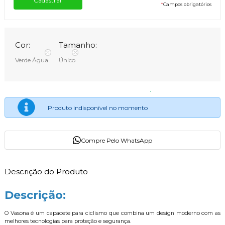
*
Campos obrigatórios
Cor:
Tamanho:
Verde Água
Único
Produto indisponível no momento
Compre Pelo WhatsApp
Descrição do Produto
Descrição:
O Vasona é um capacete para ciclismo que combina um design moderno com as
melhores tecnologias para proteção e segurança.