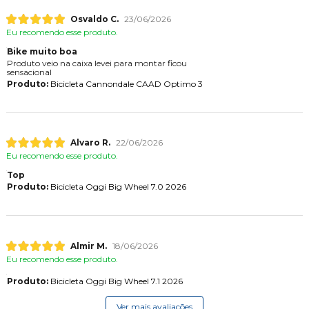
Osvaldo C.
23/06/2026
Eu recomendo esse produto.
Bike muito boa
Produto veio na caixa levei para montar ficou
sensacional
Produto:
Bicicleta Cannondale CAAD Optimo 3
Alvaro R.
22/06/2026
Eu recomendo esse produto.
Top
Produto:
Bicicleta Oggi Big Wheel 7.0 2026
Almir M.
18/06/2026
Eu recomendo esse produto.
Produto:
Bicicleta Oggi Big Wheel 7.1 2026
Ver mais avaliações