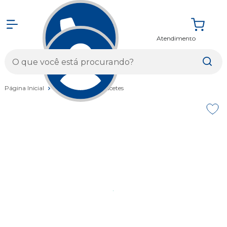
Atendimento
Entrar
Página Inicial
Vestuários
Capacetes