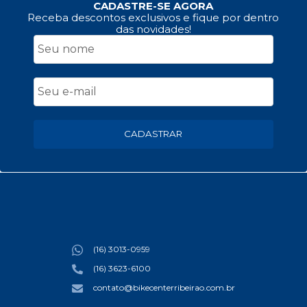
CADASTRE-SE AGORA
Receba descontos exclusivos e fique por dentro
das novidades!
CADASTRAR
(16) 3013-0959
(16) 3623-6100
contato@bikecenterribeirao.com.br