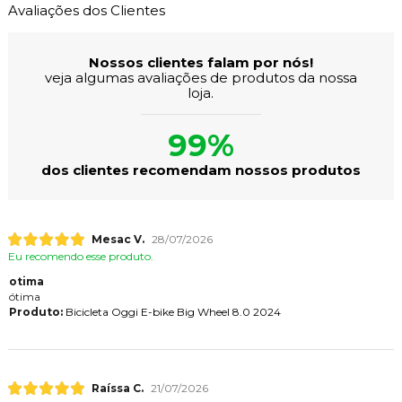
Avaliações dos Clientes
Nossos clientes falam por nós!
veja algumas avaliações de produtos da nossa
loja.
99%
dos clientes recomendam nossos produtos
Mesac V.
28/07/2026
Eu recomendo esse produto.
otima
ótima
Produto:
Bicicleta Oggi E-bike Big Wheel 8.0 2024
Raíssa C.
21/07/2026