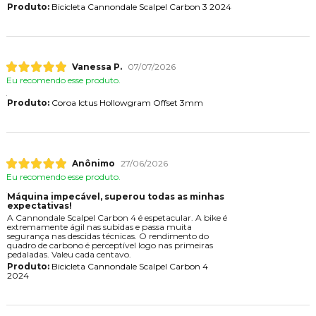
Produto:
Bicicleta Cannondale Scalpel Carbon 3 2024
Vanessa P.
07/07/2026
Eu recomendo esse produto.
Produto:
Coroa Ictus Hollowgram Offset 3mm
Anônimo
27/06/2026
Eu recomendo esse produto.
Máquina impecável, superou todas as minhas
expectativas!
A Cannondale Scalpel Carbon 4 é espetacular. A bike é
extremamente ágil nas subidas e passa muita
segurança nas descidas técnicas. O rendimento do
quadro de carbono é perceptível logo nas primeiras
pedaladas. Valeu cada centavo.
Produto:
Bicicleta Cannondale Scalpel Carbon 4
2024