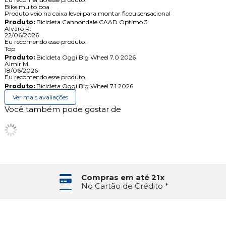
Bike muito boa
Produto veio na caixa levei para montar ficou sensacional
Produto:
Bicicleta Cannondale CAAD Optimo 3
Alvaro R.
22/06/2026
Eu recomendo esse produto.
Top
Produto:
Bicicleta Oggi Big Wheel 7.0 2026
Almir M.
18/06/2026
Eu recomendo esse produto.
Produto:
Bicicleta Oggi Big Wheel 7.1 2026
Ver mais avaliações
Você também pode gostar de
Compras em até 21x
No Cartão de Crédito *