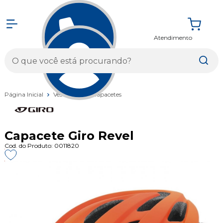
Atendimento
Entrar
Página Inicial
Vestuários
Capacetes
Capacete Giro Revel
Cod. do Produto: 0011820