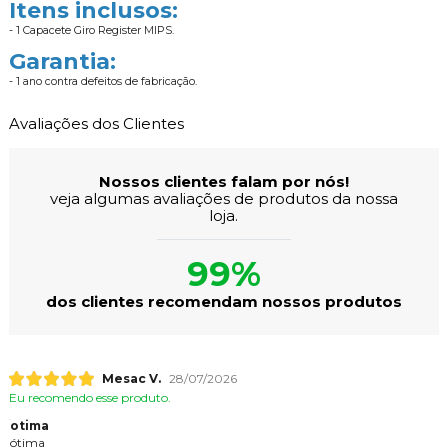
Itens inclusos:
- 1 Capacete Giro Register MIPS.
Garantia:
- 1 ano contra defeitos de fabricação.
Avaliações dos Clientes
Nossos clientes falam por nós!
veja algumas avaliações de produtos da nossa
loja.
99%
dos clientes recomendam nossos produtos
Mesac V.
28/07/2026
Eu recomendo esse produto.
otima
ótima