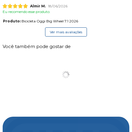
Almir M.
18/06/2026
Eu recomendo esse produto.
Produto:
Bicicleta Oggi Big Wheel 7.1 2026
Ver mais avaliações
Você também pode gostar de