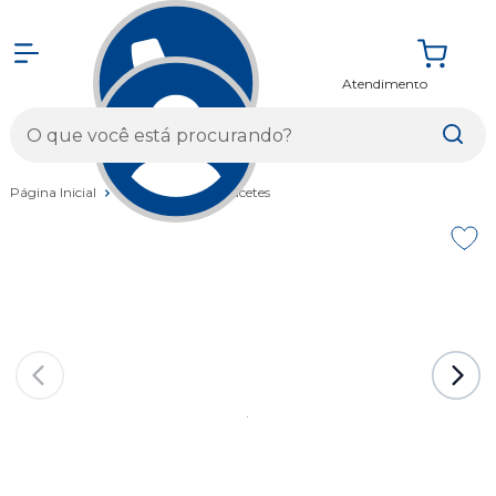
Atendimento
Entrar
Página Inicial
Vestuários
Capacetes