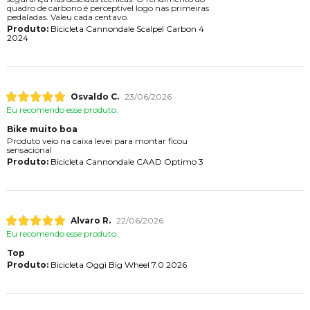
quadro de carbono é perceptível logo nas primeiras
pedaladas. Valeu cada centavo.
Produto:
Bicicleta Cannondale Scalpel Carbon 4
2024
Osvaldo C.
23/06/2026
Eu recomendo esse produto.
Bike muito boa
Produto veio na caixa levei para montar ficou
sensacional
Produto:
Bicicleta Cannondale CAAD Optimo 3
Alvaro R.
22/06/2026
Eu recomendo esse produto.
Top
Produto:
Bicicleta Oggi Big Wheel 7.0 2026