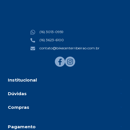
(16) 3013-0959
(16) 3623-6100
contato@bikecenterribeirao.com.br
Institucional
Dúvidas
Compras
Pagamento