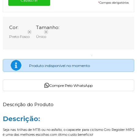
*
Campos obrigatórios
Cor:
Tamanho:
Preto Fosco
Único
Produto indisponível no momento
Compre Pelo WhatsApp
Descrição do Produto
Descrição:
Seja nas trilhas de MTB ou no asfalto, o capacete para ciclismo Giro Register MIPS
é uma das melhores escolhas com ótimo custo beneficio!