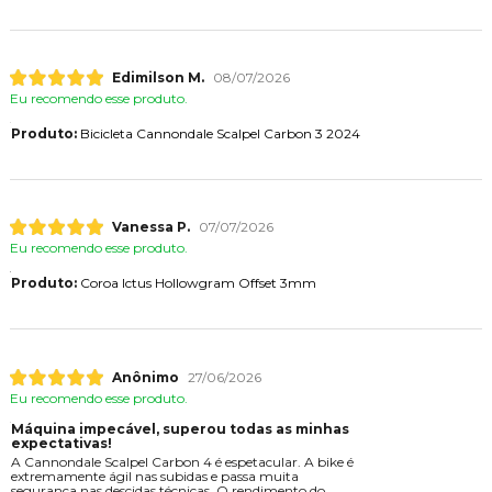
Edimilson M.
08/07/2026
Eu recomendo esse produto.
Produto:
Bicicleta Cannondale Scalpel Carbon 3 2024
Vanessa P.
07/07/2026
Eu recomendo esse produto.
Produto:
Coroa Ictus Hollowgram Offset 3mm
Anônimo
27/06/2026
Eu recomendo esse produto.
Máquina impecável, superou todas as minhas
expectativas!
A Cannondale Scalpel Carbon 4 é espetacular. A bike é
extremamente ágil nas subidas e passa muita
segurança nas descidas técnicas. O rendimento do