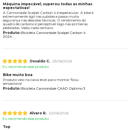
Máquina impecável, superou todas as minhas
expectativas!
A Cannondale Scalpel Carbon 4 é espetacular. A bike é
extremamente ágil nas subidas e passa muita
segurança nas descidas técnicas. O rendimento do
quadro de carbono é perceptível logo nas primeiras
pedaladas. Valeu cada centavo.
Produto:
Bicicleta Cannondale Scalpel Carbon 4
2024
Osvaldo C.
23/06/2026
Eu recomendo esse produto.
Bike muito boa
Produto veio na caixa levei para montar ficou
sensacional
Produto:
Bicicleta Cannondale CAAD Optimo 3
Alvaro R.
22/06/2026
Eu recomendo esse produto.
Top