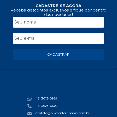
CADASTRE-SE AGORA
Receba descontos exclusivos e fique por dentro
das novidades!
CADASTRAR
(16) 3013-0959
(16) 3623-6100
contato@bikecenterribeirao.com.br