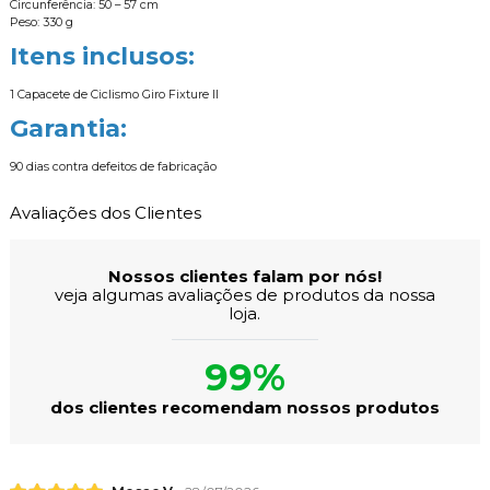
Circunferência: 50 – 57 cm
Peso: 330 g
Itens inclusos:
1 Capacete de Ciclismo Giro Fixture II
Garantia:
90 dias contra defeitos de fabricação
Avaliações dos Clientes
Nossos clientes falam por nós!
veja algumas avaliações de produtos da nossa
loja.
99%
dos clientes recomendam nossos produtos