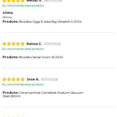
Mesac V.
28/07/2026
Eu recomendo esse produto.
otima
ótima
Produto:
Bicicleta Oggi E-bike Big Wheel 8.0 2024
Raíssa C.
21/07/2026
Eu recomendo esse produto.
Produto:
Bicicleta Sense Grom 16 2024
Jose A.
13/07/2026
Eu recomendo esse produto.
Produto:
Caramanhola Camelbak Podium Vacuum
Steel 650ml