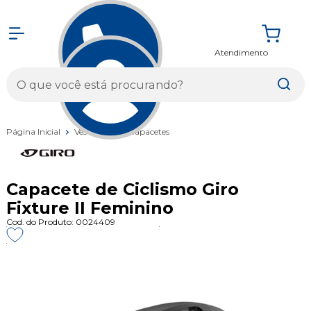
Atendimento
Entrar
Página Inicial
Vestuários
Capacetes
Capacete de Ciclismo Giro
Fixture II Feminino
Cod. do Produto: 0024409