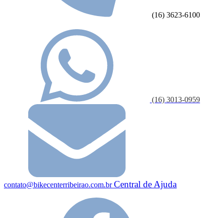
(16) 3623-6100
(16) 3013-0959
Central de Ajuda
contato@bikecenterribeirao.com.br