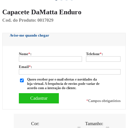
Capacete DaMatta Enduro
Cod. do Produto: 0017029
Avise-me quando chegar
Nome
*
:
Telefone
*
:
Email
*
:
Quero receber por e-mail ofertas e novidades da
loja virtual. A frequência de envios pode variar de
acordo com a interação do cliente.
*
Campos obrigatórios
Cor:
Tamanho: