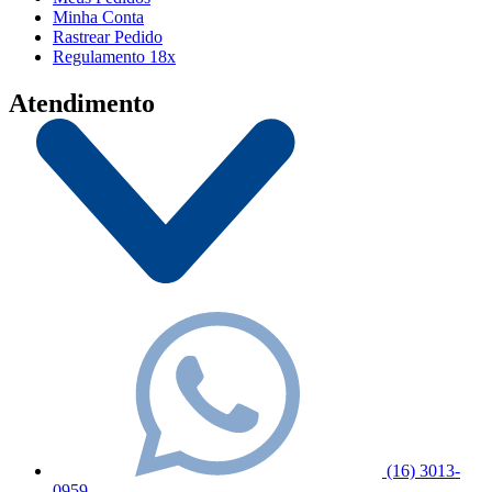
Minha Conta
Rastrear Pedido
Regulamento 18x
Atendimento
(16) 3013-
0959