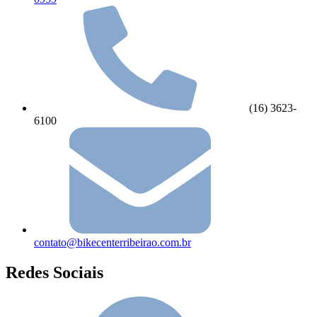
(16) 3623-
6100
contato@bikecenterribeirao.com.br
Redes Sociais