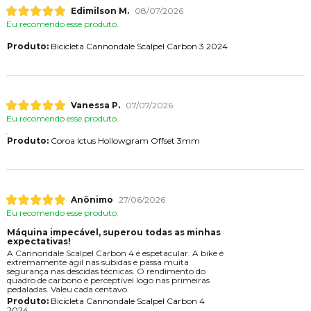
Edimilson M.
08/07/2026
Eu recomendo esse produto.
Produto:
Bicicleta Cannondale Scalpel Carbon 3 2024
Vanessa P.
07/07/2026
Eu recomendo esse produto.
Produto:
Coroa Ictus Hollowgram Offset 3mm
Anônimo
27/06/2026
Eu recomendo esse produto.
Máquina impecável, superou todas as minhas
expectativas!
A Cannondale Scalpel Carbon 4 é espetacular. A bike é
extremamente ágil nas subidas e passa muita
segurança nas descidas técnicas. O rendimento do
quadro de carbono é perceptível logo nas primeiras
pedaladas. Valeu cada centavo.
Produto:
Bicicleta Cannondale Scalpel Carbon 4
2024