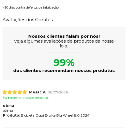
- 90 dias contra defeitos de fabricação.
Avaliações dos Clientes
Nossos clientes falam por nós!
veja algumas avaliações de produtos da nossa
loja.
99%
dos clientes recomendam nossos produtos
Mesac V.
28/07/2026
Eu recomendo esse produto.
otima
ótima
Produto:
Bicicleta Oggi E-bike Big Wheel 8.0 2024