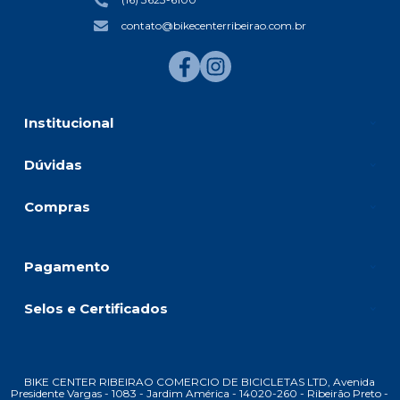
(16) 3623-6100
contato@bikecenterribeirao.com.br
Institucional
Dúvidas
Compras
Pagamento
Selos e Certificados
BIKE CENTER RIBEIRAO COMERCIO DE BICICLETAS LTD, Avenida
Presidente Vargas - 1083 - Jardim América - 14020-260 - Ribeirão Preto -