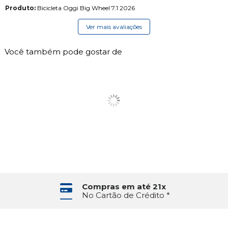
Produto:
Bicicleta Oggi Big Wheel 7.1 2026
Ver mais avaliações
Você também pode gostar de
Compras em até 21x
No Cartão de Crédito *