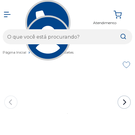
Atendimento
Entrar
Página Inicial
Vestuários
Capacetes