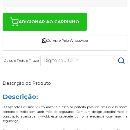
ADICIONAR AO CARRINHO
Compre Pelo WhatsApp
Calcule Frete e Prazo
Descrição do Produto
Descrição:
O Capacete Ciclismo Vultro Razor é a escolha perfeita para ciclistas que buscam
conforto e estilo sem abrir mão da segurança. Com um design aerodinâmico e
construção avançada In-Mold, este capacete combina elegância com máxima
segurança.