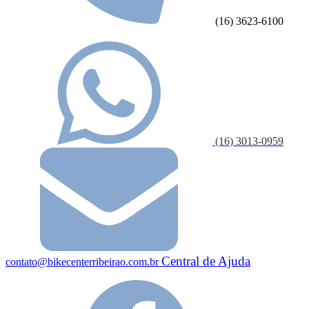
(16) 3623-6100
(16) 3013-0959
Central de Ajuda
contato@bikecenterribeirao.com.br