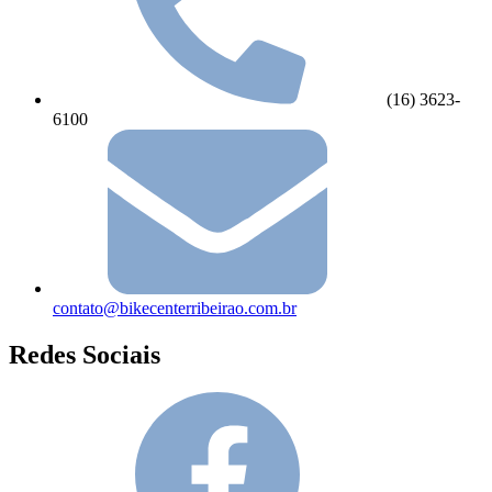
(16) 3623-
6100
contato@bikecenterribeirao.com.br
Redes Sociais