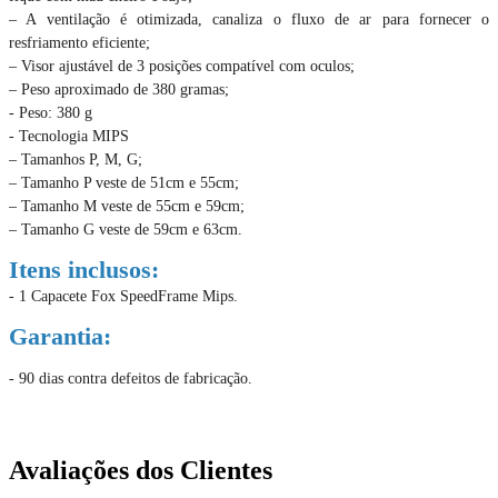
– A ventilação é otimizada, canaliza o fluxo de ar para fornecer o
resfriamento eficiente;
– Visor ajustável de 3 posições compatível com oculos;
– Peso aproximado de 380 gramas;
- Peso: 380 g
- Tecnologia MIPS
– Tamanhos P, M, G;
– Tamanho P veste de 51cm e 55cm;
– Tamanho M veste de 55cm e 59cm;
– Tamanho G veste de 59cm e 63cm.
Itens inclusos:
- 1 Capacete Fox SpeedFrame Mips.
Garantia:
- 90 dias contra defeitos de fabricação.
Avaliações dos Clientes