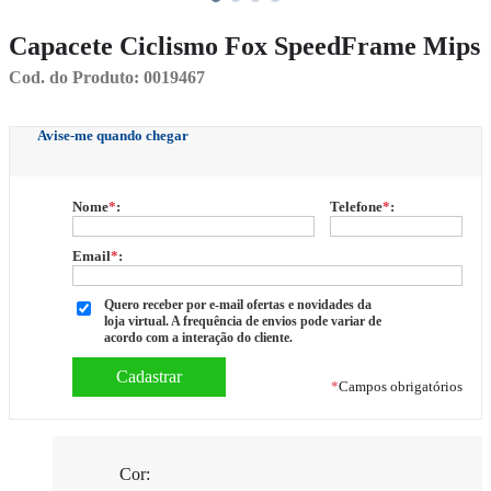
Capacete Ciclismo Fox SpeedFrame Mips
Cod. do Produto: 0019467
Avise-me quando chegar
Nome
*
:
Telefone
*
:
Email
*
:
Quero receber por e-mail ofertas e novidades da
loja virtual. A frequência de envios pode variar de
acordo com a interação do cliente.
*
Campos obrigatórios
Cor: