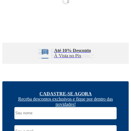
Compras em até 21x
No Cartão de Crédito *
CADASTRE-SE AGORA
Receba descontos exclusivos e fique por dentro das
novidades!