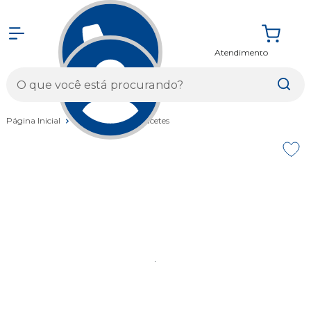
Atendimento
Entrar
Página Inicial
Vestuários
Capacetes