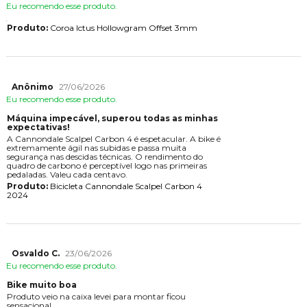
Eu recomendo esse produto.
Produto:
Coroa Ictus Hollowgram Offset 3mm
Anônimo
27/06/2026
Eu recomendo esse produto.
Máquina impecável, superou todas as minhas
expectativas!
A Cannondale Scalpel Carbon 4 é espetacular. A bike é
extremamente ágil nas subidas e passa muita
segurança nas descidas técnicas. O rendimento do
quadro de carbono é perceptível logo nas primeiras
pedaladas. Valeu cada centavo.
Produto:
Bicicleta Cannondale Scalpel Carbon 4
2024
Osvaldo C.
23/06/2026
Eu recomendo esse produto.
Bike muito boa
Produto veio na caixa levei para montar ficou
sensacional