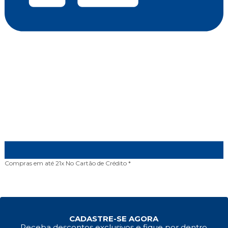
Compras em até 21x
No Cartão de Crédito *
CADASTRE-SE AGORA
Receba descontos exclusivos e fique por dentro