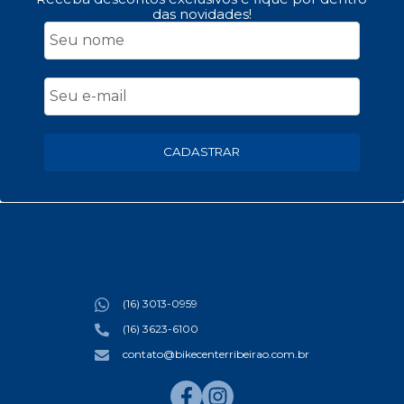
das novidades!
CADASTRAR
(16) 3013-0959
(16) 3623-6100
contato@bikecenterribeirao.com.br