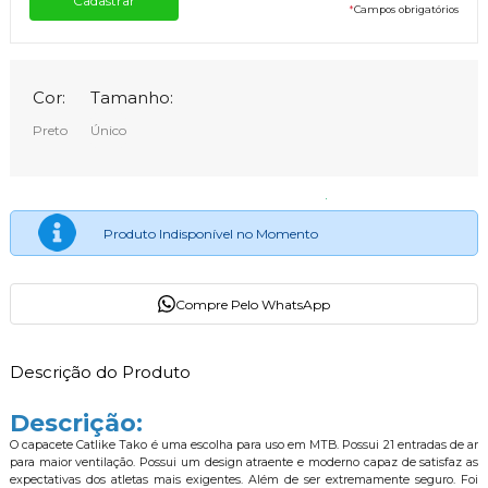
*
Campos obrigatórios
Cor:
Tamanho:
Preto
Único
Produto Indisponível no Momento
Compre Pelo WhatsApp
Descrição do Produto
Descrição:
O capacete Catlike Tako é uma escolha para uso em MTB.
Possui 21 entradas de ar
para maior ventilação. Possui um design atraente e moderno capaz de satisfaz as
expectativas dos atletas mais exigentes. Além de ser extremamente seguro. Foi