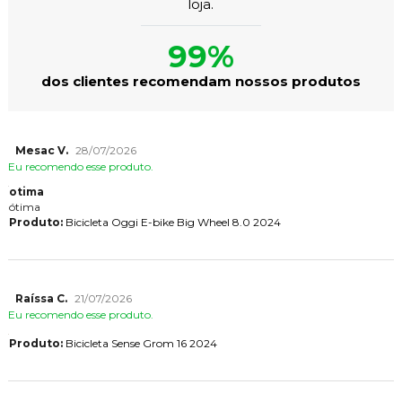
loja.
99%
dos clientes recomendam nossos produtos
Mesac V.
28/07/2026
Eu recomendo esse produto.
otima
ótima
Produto:
Bicicleta Oggi E-bike Big Wheel 8.0 2024
Raíssa C.
21/07/2026
Eu recomendo esse produto.
Produto:
Bicicleta Sense Grom 16 2024