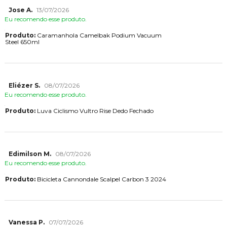
Jose A.
13/07/2026
Eu recomendo esse produto.
Produto:
Caramanhola Camelbak Podium Vacuum
Steel 650ml
Eliézer S.
08/07/2026
Eu recomendo esse produto.
Produto:
Luva Ciclismo Vultro Rise Dedo Fechado
Edimilson M.
08/07/2026
Eu recomendo esse produto.
Produto:
Bicicleta Cannondale Scalpel Carbon 3 2024
Vanessa P.
07/07/2026