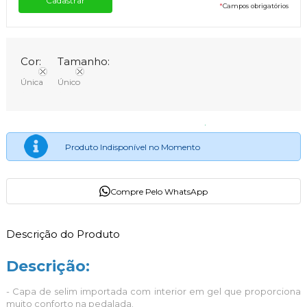
*
Campos obrigatórios
Cor:
Tamanho:
Única
Único
Produto Indisponível no Momento
Compre Pelo WhatsApp
Descrição do Produto
Descrição:
- Capa de selim importada com interior em gel que proporciona
muito conforto na pedalada.