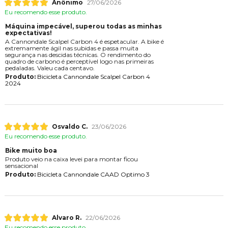
Anônimo
27/06/2026
Eu recomendo esse produto.
Máquina impecável, superou todas as minhas
expectativas!
A Cannondale Scalpel Carbon 4 é espetacular. A bike é
extremamente ágil nas subidas e passa muita
segurança nas descidas técnicas. O rendimento do
quadro de carbono é perceptível logo nas primeiras
pedaladas. Valeu cada centavo.
Produto:
Bicicleta Cannondale Scalpel Carbon 4
2024
Osvaldo C.
23/06/2026
Eu recomendo esse produto.
Bike muito boa
Produto veio na caixa levei para montar ficou
sensacional
Produto:
Bicicleta Cannondale CAAD Optimo 3
Alvaro R.
22/06/2026
Eu recomendo esse produto.