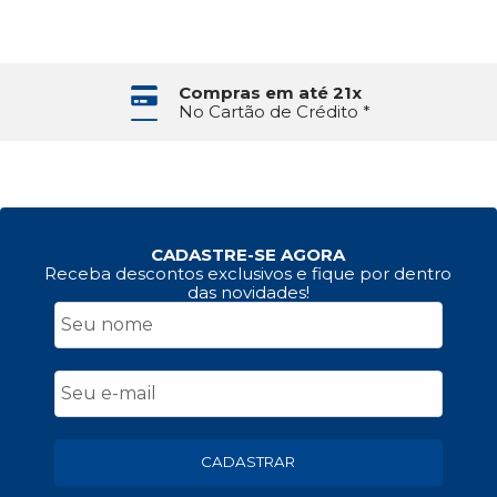
Compras em até 21x
No Cartão de Crédito *
CADASTRE-SE AGORA
Receba descontos exclusivos e fique por dentro
das novidades!
CADASTRAR