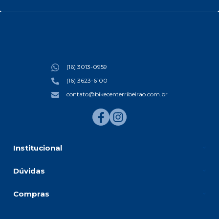
(16) 3013-0959
(16) 3623-6100
contato@bikecenterribeirao.com.br
Institucional
Dúvidas
Compras