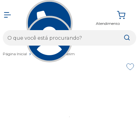
Atendimento
Entrar
Página Inicial
Componentes
Selim