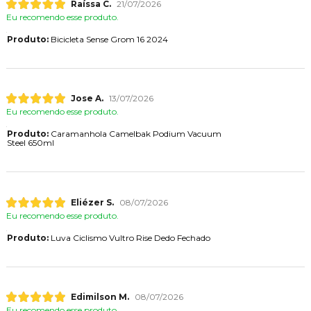
Raíssa C.
21/07/2026
Eu recomendo esse produto.
Produto:
Bicicleta Sense Grom 16 2024
Jose A.
13/07/2026
Eu recomendo esse produto.
Produto:
Caramanhola Camelbak Podium Vacuum
Steel 650ml
Eliézer S.
08/07/2026
Eu recomendo esse produto.
Produto:
Luva Ciclismo Vultro Rise Dedo Fechado
Edimilson M.
08/07/2026
Eu recomendo esse produto.