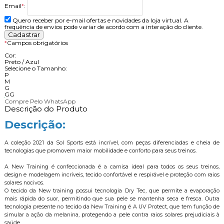
Email
*
:
Quero receber por e-mail ofertas e novidades da loja virtual. A
frequência de envios pode variar de acordo com a interação do cliente.
*
Campos obrigatórios
Cor:
Preto / Azul
Selecione o Tamanho:
P
M
G
GG
Compre Pelo WhatsApp
Descrição do Produto
Descrição:
A coleção 2021 da Sol Sports está incrível, com peças diferenciadas e cheia de
tecnologias que promovem maior mobilidade e conforto para seus treinos.
A New Training é confeccionada é a camisa ideal para todos os seus treinos,
design e modelagem incríveis, tecido confortável e respirável e proteção com raios
solares nocivos.
O tecido da New training possui tecnologia Dry Tec, que permite a evaporação
mais rápida do suor, permitindo que sua pele se mantenha seca e fresca. Outra
tecnologia presente no tecido da New Training é A UV Protect, que tem função de
simular a ação da melanina, protegendo a pele contra raios solares prejudiciais à
saúde.