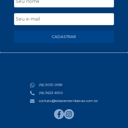
CADASTRAR
(16) 3013-0959
(16) 3623-6100
contato@bikecenterribeirao.com.br