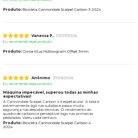
Produto:
Bicicleta Cannondale Scalpel Carbon 3 2024
Vanessa P.
07/07/2026
Eu recomendo esse produto.
Produto:
Coroa Ictus Hollowgram Offset 3mm
Anônimo
27/06/2026
Eu recomendo esse produto.
Máquina impecável, superou todas as minhas
expectativas!
A Cannondale Scalpel Carbon 4 é espetacular. A bike é
extremamente ágil nas subidas e passa muita
segurança nas descidas técnicas. O rendimento do
quadro de carbono é perceptível logo nas primeiras
pedaladas. Valeu cada centavo.
Produto:
Bicicleta Cannondale Scalpel Carbon 4
2024