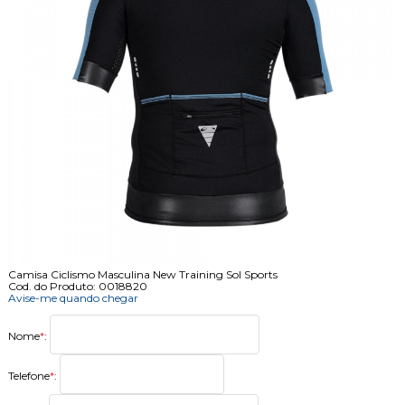
Camisa Ciclismo Masculina New Training Sol Sports
Cod. do Produto: 0018820
Avise-me quando chegar
Nome
*
:
Telefone
*
: