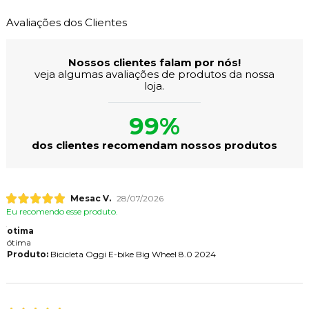
Avaliações dos Clientes
Nossos clientes falam por nós!
veja algumas avaliações de produtos da nossa
loja.
99%
dos clientes recomendam nossos produtos
Mesac V.
28/07/2026
Eu recomendo esse produto.
otima
ótima
Produto:
Bicicleta Oggi E-bike Big Wheel 8.0 2024