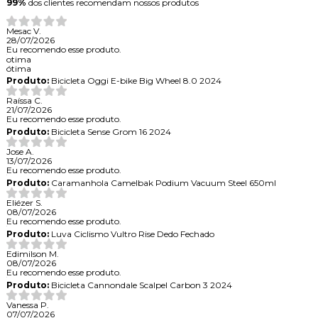
99%
dos clientes recomendam nossos produtos
Mesac V.
28/07/2026
Eu recomendo esse produto.
otima
ótima
Produto:
Bicicleta Oggi E-bike Big Wheel 8.0 2024
Raíssa C.
21/07/2026
Eu recomendo esse produto.
Produto:
Bicicleta Sense Grom 16 2024
Jose A.
13/07/2026
Eu recomendo esse produto.
Produto:
Caramanhola Camelbak Podium Vacuum Steel 650ml
Eliézer S.
08/07/2026
Eu recomendo esse produto.
Produto:
Luva Ciclismo Vultro Rise Dedo Fechado
Edimilson M.
08/07/2026
Eu recomendo esse produto.
Produto:
Bicicleta Cannondale Scalpel Carbon 3 2024
Vanessa P.
07/07/2026