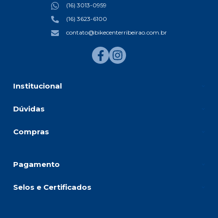
(16) 3013-0959
(16) 3623-6100
contato@bikecenterribeirao.com.br
Institucional
Dúvidas
Compras
Pagamento
Selos e Certificados