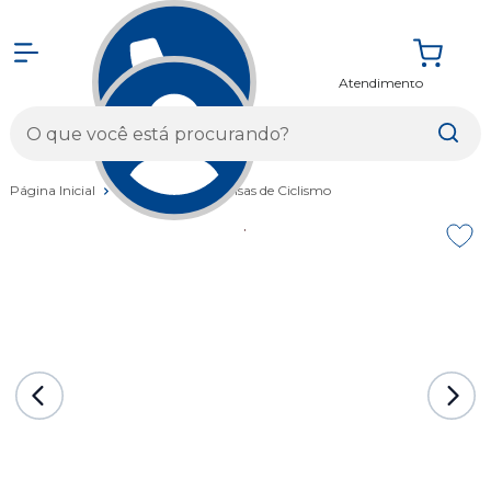
Atendimento
Entrar
Página Inicial
Vestuários
Camisas de Ciclismo