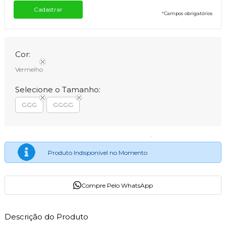
*
Campos obrigatórios
Cor:
Vermelho
Selecione o Tamanho:
GGG
GGGG
Produto Indisponível no Momento
Compre Pelo WhatsApp
Descrição do Produto