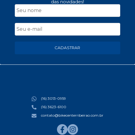
das novidades!
CADASTRAR
(16) 3013-0959
(16) 3623-6100
contato@bikecenterribeirao.com.br