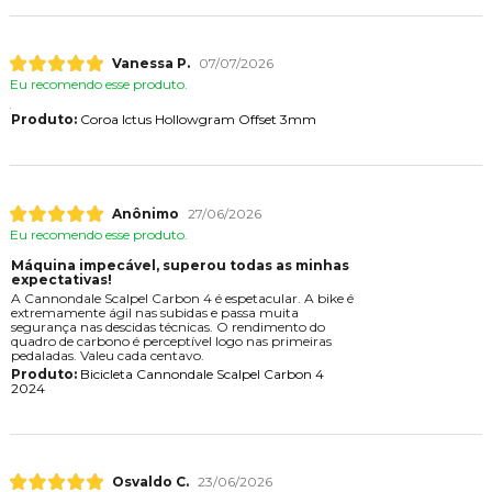
Vanessa P.
07/07/2026
Eu recomendo esse produto.
Produto:
Coroa Ictus Hollowgram Offset 3mm
Anônimo
27/06/2026
Eu recomendo esse produto.
Máquina impecável, superou todas as minhas
expectativas!
A Cannondale Scalpel Carbon 4 é espetacular. A bike é
extremamente ágil nas subidas e passa muita
segurança nas descidas técnicas. O rendimento do
quadro de carbono é perceptível logo nas primeiras
pedaladas. Valeu cada centavo.
Produto:
Bicicleta Cannondale Scalpel Carbon 4
2024
Osvaldo C.
23/06/2026