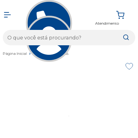
Atendimento
Entrar
Página Inicial
Vestuários
Calças