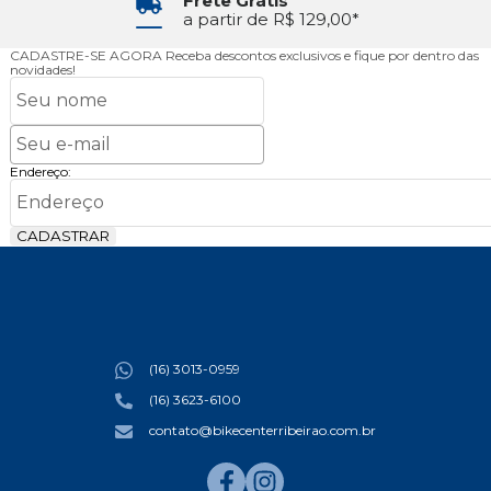
Frete Grátis
a partir de R$ 129,00*
CADASTRE-SE AGORA
Receba descontos exclusivos e fique por dentro das
novidades!
Endereço:
CADASTRAR
(16) 3013-0959
(16) 3623-6100
contato@bikecenterribeirao.com.br