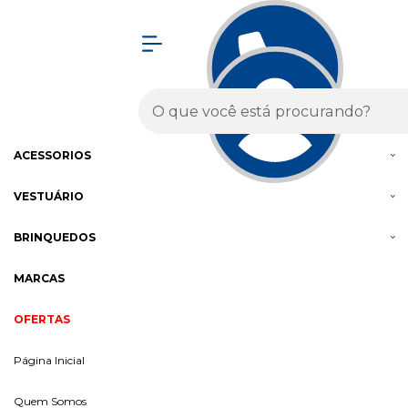
Olá Visitante!
Acesse sua conta e pedidos
MENU
BICICLETAS
COMPONENTES
ACESSÓRIOS
VESTUÁRIO
BRINQUEDOS
MARCAS
OFERTAS
Página Inicial
Quem Somos