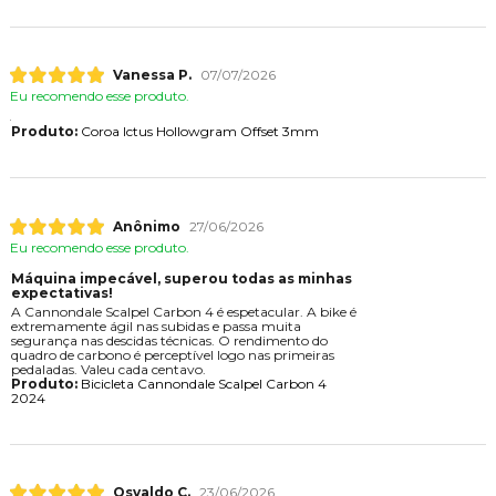
Vanessa P.
07/07/2026
Eu recomendo esse produto.
Produto:
Coroa Ictus Hollowgram Offset 3mm
Anônimo
27/06/2026
Eu recomendo esse produto.
Máquina impecável, superou todas as minhas
expectativas!
A Cannondale Scalpel Carbon 4 é espetacular. A bike é
extremamente ágil nas subidas e passa muita
segurança nas descidas técnicas. O rendimento do
quadro de carbono é perceptível logo nas primeiras
pedaladas. Valeu cada centavo.
Produto:
Bicicleta Cannondale Scalpel Carbon 4
2024
Osvaldo C.
23/06/2026