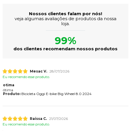
Nossos clientes falam por nós!
veja algumas avaliações de produtos da nossa
loja.
99%
dos clientes recomendam nossos produtos
Mesac V.
28/07/2026
Eu recomendo esse produto.
otima
ótima
Produto:
Bicicleta Oggi E-bike Big Wheel 8.0 2024
Raíssa C.
21/07/2026
Eu recomendo esse produto.