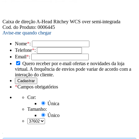
Caixa de direção A-Head Ritchey WCS over semi-integrada
Cod. do Produto: 0006445
Avise-me quando chegar
Nome
*
:
Telefone
*
:
Email
*
:
Quero receber por e-mail ofertas e novidades da loja
virtual. A frequência de envios pode variar de acordo com a
interação do cliente.
*
Campos obrigatórios
Cor:
Única
Tamanho:
Único