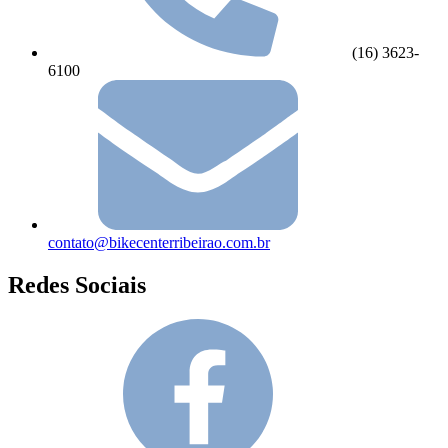
(16) 3623-
6100
contato@bikecenterribeirao.com.br
Redes Sociais