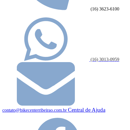
(16) 3623-6100
(16) 3013-0959
Central de Ajuda
contato@bikecenterribeirao.com.br