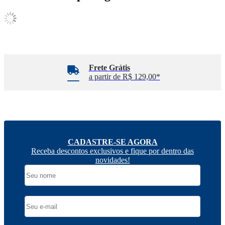
Frete Grátis
a partir de R$ 129,00*
CADASTRE-SE AGORA
Receba descontos exclusivos e fique por dentro das
novidades!