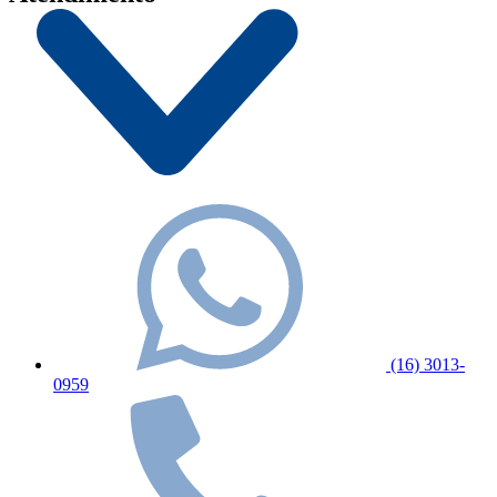
(16) 3013-
0959