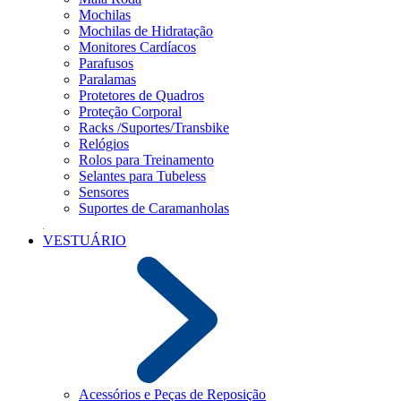
Mochilas
Mochilas de Hidratação
Monitores Cardíacos
Parafusos
Paralamas
Protetores de Quadros
Proteção Corporal
Racks /Suportes/Transbike
Relógios
Rolos para Treinamento
Selantes para Tubeless
Sensores
Suportes de Caramanholas
VESTUÁRIO
Acessórios e Peças de Reposição