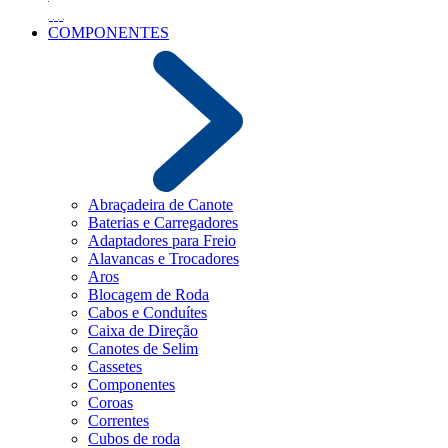
COMPONENTES
Abraçadeira de Canote
Baterias e Carregadores
Adaptadores para Freio
Alavancas e Trocadores
Aros
Blocagem de Roda
Cabos e Conduítes
Caixa de Direção
Canotes de Selim
Cassetes
Componentes
Coroas
Correntes
Cubos de roda