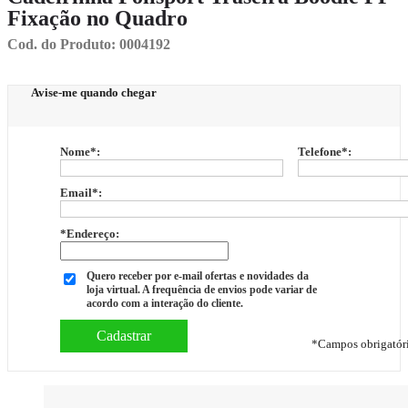
Fixação no Quadro
Cod. do Produto: 0004192
Avise-me quando chegar
Nome
*
:
Telefone
*
:
Email
*
:
*Endereço:
Quero receber por e-mail ofertas e novidades da
loja virtual. A frequência de envios pode variar de
acordo com a interação do cliente.
*
Campos obrigatór