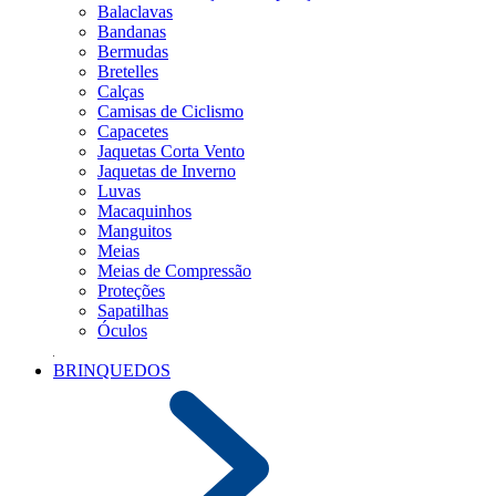
Balaclavas
Bandanas
Bermudas
Bretelles
Calças
Camisas de Ciclismo
Capacetes
Jaquetas Corta Vento
Jaquetas de Inverno
Luvas
Macaquinhos
Manguitos
Meias
Meias de Compressão
Proteções
Sapatilhas
Óculos
BRINQUEDOS