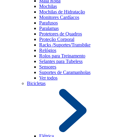
Mala Roda
Mochilas
Mochilas de Hidratação
Monitores Cardíacos
Parafusos
Paralamas
Protetores de Quadros
Proteção Corporal
Racks /Suportes/Transbike
Relógios
Rolos para Treinamento
Selantes para Tubeless
Sensores
Suportes de Caramanholas
Ver todos
Bicicletas
Elétrica