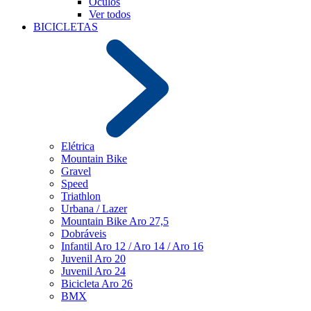
Óculos
Ver todos
BICICLETAS
Elétrica
Mountain Bike
Gravel
Speed
Triathlon
Urbana / Lazer
Mountain Bike Aro 27,5
Dobráveis
Infantil Aro 12 / Aro 14 / Aro 16
Juvenil Aro 20
Juvenil Aro 24
Bicicleta Aro 26
BMX