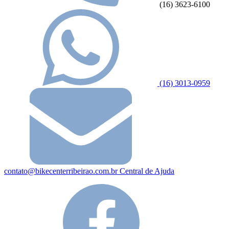
(16) 3623-6100
(16) 3013-0959
contato@bikecenterribeirao.com.br
Central de Ajuda