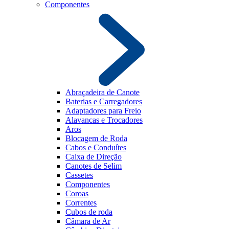
Componentes
Abraçadeira de Canote
Baterias e Carregadores
Adaptadores para Freio
Alavancas e Trocadores
Aros
Blocagem de Roda
Cabos e Conduítes
Caixa de Direção
Canotes de Selim
Cassetes
Componentes
Coroas
Correntes
Cubos de roda
Câmara de Ar