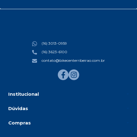
(16) 3013-0959
(16) 3623-6100
contato@bikecenterribeirao.com.br
Institucional
Dúvidas
Compras