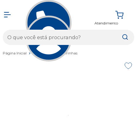
Atendimento
Entrar
Página Inicial
Acessórios
Cadeirinhas