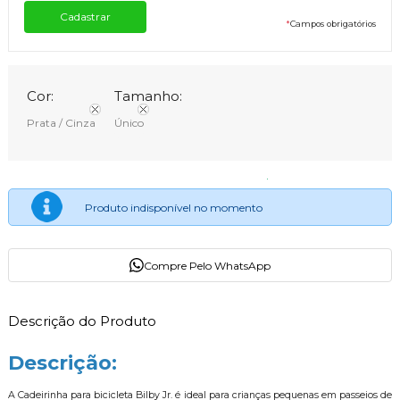
*
Campos obrigatórios
Cor:
Tamanho:
Prata / Cinza
Único
Produto indisponível no momento
Compre Pelo WhatsApp
Descrição do Produto
Descrição:
A Cadeirinha para bicicleta Bilby Jr. é ideal para crianças pequenas em passeios de