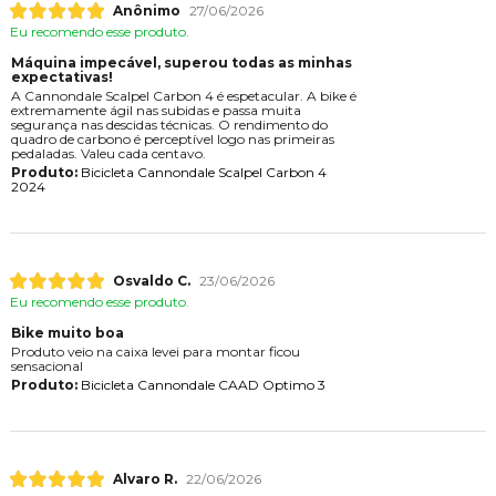
Anônimo
27/06/2026
Eu recomendo esse produto.
Máquina impecável, superou todas as minhas
expectativas!
A Cannondale Scalpel Carbon 4 é espetacular. A bike é
extremamente ágil nas subidas e passa muita
segurança nas descidas técnicas. O rendimento do
quadro de carbono é perceptível logo nas primeiras
pedaladas. Valeu cada centavo.
Produto:
Bicicleta Cannondale Scalpel Carbon 4
2024
Osvaldo C.
23/06/2026
Eu recomendo esse produto.
Bike muito boa
Produto veio na caixa levei para montar ficou
sensacional
Produto:
Bicicleta Cannondale CAAD Optimo 3
Alvaro R.
22/06/2026