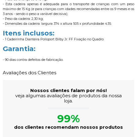
- Esta cadeira apenas é adequada para o transporte de crianças com um peso
máximo de 15 Kg (e para crianças com idades recomendadas entre os 9 meses e os
3 anos - sendo o peso a variável decisiva);
- Peso da cadeira: 2,30 kg;
- Dimensões da cadeira: largura 374 x altura 505 x profundidade 435.
Itens inclusos:
- 1 Cadeirinha Dianteira Polisport Bilby Jr. FF Fixação no Quadro
Garantia:
- 90 dias contra defeitos de fabricação.
Avaliações dos Clientes
Nossos clientes falam por nós!
veja algumas avaliações de produtos da nossa
loja.
99%
dos clientes recomendam nossos produtos