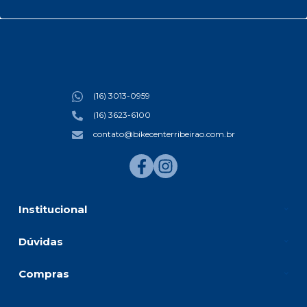
(16) 3013-0959
(16) 3623-6100
contato@bikecenterribeirao.com.br
Institucional
Dúvidas
Compras