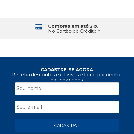
Compras em até 21x
No Cartão de Crédito *
CADASTRE-SE AGORA
Receba descontos exclusivos e fique por dentro
das novidades!
CADASTRAR