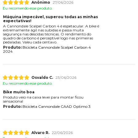
Anônimo
27/06/2026
Eu recomendo esse produto.
Máquina impecável, superou todas as minhas
expectativas!
A Cannondale Scalpel Carbon 4 é espetacular. A bike é
extremamente ágil nas subidas e passa muita
segurança nas descidas técnicas. O rendimento do
quadro de carbono é perceptível logo nas primeiras
pedaladas. Valeu cada centavo.
Produto:
Bicicleta Cannondale Scalpel Carbon 4
2024
Osvaldo C.
23/06/2026
Eu recomendo esse produto.
Bike muito boa
Produto veio na caixa levei para montar ficou
sensacional
Produto:
Bicicleta Cannondale CAAD Optimo 3
Alvaro R.
22/06/2026