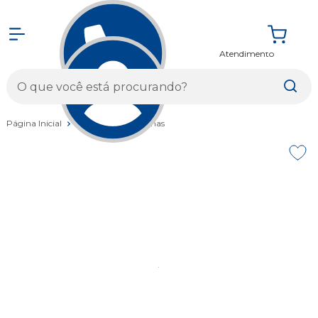
Atendimento
Entrar
Página Inicial
Acessórios
Buzinas