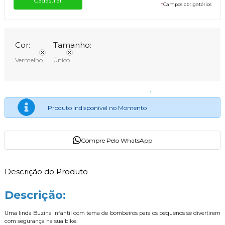
*
Campos obrigatórios
Cor:
Tamanho:
Vermelho
Único
Produto Indisponível no Momento
Compre Pelo WhatsApp
Descrição do Produto
Descrição:
Uma linda Buzina infantil com tema de bombeiros para os pequenos se divertirem
com segurança na sua bike.