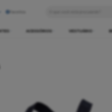
Favoritos
NTES
ACESSÓRIOS
VESTUÁRIO
B