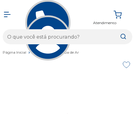
Atendimento
Entrar
Página Inicial
Acessórios
Bomba de Ar