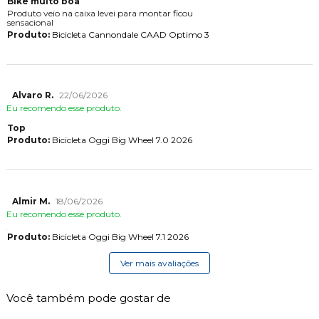
Bike muito boa
Produto veio na caixa levei para montar ficou
sensacional
Produto:
Bicicleta Cannondale CAAD Optimo 3
Alvaro R.
22/06/2026
Eu recomendo esse produto.
Top
Produto:
Bicicleta Oggi Big Wheel 7.0 2026
Almir M.
18/06/2026
Eu recomendo esse produto.
Produto:
Bicicleta Oggi Big Wheel 7.1 2026
Ver mais avaliações
Você também pode gostar de