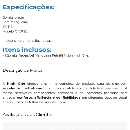
Especificações:
Bomba presta;
Com mangueira;
120 PSI;
Modelo: GP87SE.
Imagens meramente ilustrativas.
Itens inclusos:
- 1 Bomba Reversível Mangueira Retrátil Nylon High One.
Descrição da Marca
A
High One
oferece uma linha completa de produtos para ciclismo com
excelente custo-benefício
, unindo qualidade, durabilidade e desempenho. A
marca desenvolve componentes, acessórios e equipamentos pensados para
entregar
conforto, eficiência e confiabilidade
em diferentes tipos de pedal,
do uso urbano às trilhas de mountain bike.
Avaliações dos Clientes