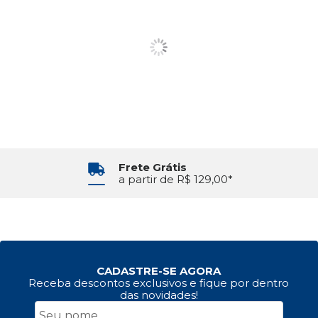
Frete Grátis
a partir de R$ 129,00*
CADASTRE-SE AGORA
Receba descontos exclusivos e fique por dentro
das novidades!