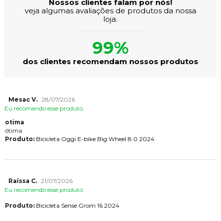
Nossos clientes falam por nós!
veja algumas avaliações de produtos da nossa
loja.
99%
dos clientes recomendam nossos produtos
Mesac V.
28/07/2026
Eu recomendo esse produto.
otima
ótima
Produto:
Bicicleta Oggi E-bike Big Wheel 8.0 2024
Raíssa C.
21/07/2026
Eu recomendo esse produto.
Produto:
Bicicleta Sense Grom 16 2024