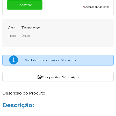
*
Campos obrigatórios
Cor:
Tamanho:
Preto
Único
Produto Indisponível no Momento
Compre Pelo WhatsApp
Descrição do Produto
Descrição: