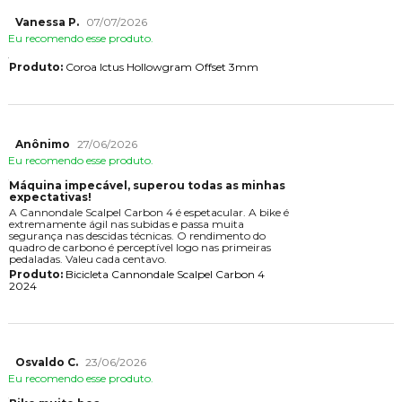
Vanessa P.
07/07/2026
Eu recomendo esse produto.
Produto:
Coroa Ictus Hollowgram Offset 3mm
Anônimo
27/06/2026
Eu recomendo esse produto.
Máquina impecável, superou todas as minhas
expectativas!
A Cannondale Scalpel Carbon 4 é espetacular. A bike é
extremamente ágil nas subidas e passa muita
segurança nas descidas técnicas. O rendimento do
quadro de carbono é perceptível logo nas primeiras
pedaladas. Valeu cada centavo.
Produto:
Bicicleta Cannondale Scalpel Carbon 4
2024
Osvaldo C.
23/06/2026
Eu recomendo esse produto.