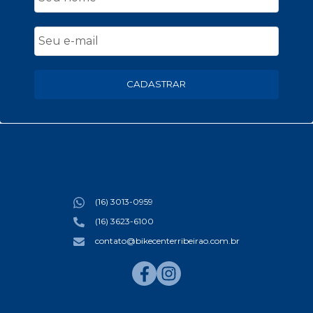
CADASTRAR
(16) 3013-0959
(16) 3623-6100
contato@bikecenterribeirao.com.br