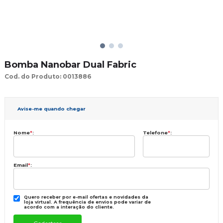
Bomba Nanobar Dual Fabric
Cod. do Produto: 0013886
Avise-me quando chegar
Nome
*
:
Telefone
*
:
Email
*
:
Quero receber por e-mail ofertas e novidades da
loja virtual. A frequência de envios pode variar de
acordo com a interação do cliente.