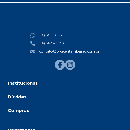
(16) 3013-0959
(16) 3623-6100
contato@bikecenterribeirao.com.br
Institucional
Dúvidas
Compras
Pagamento