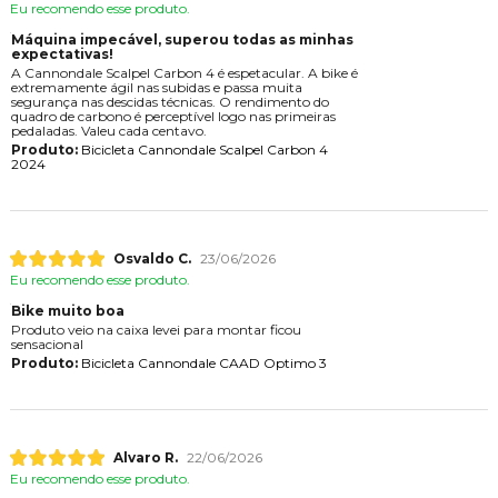
Eu recomendo esse produto.
Máquina impecável, superou todas as minhas
expectativas!
A Cannondale Scalpel Carbon 4 é espetacular. A bike é
extremamente ágil nas subidas e passa muita
segurança nas descidas técnicas. O rendimento do
quadro de carbono é perceptível logo nas primeiras
pedaladas. Valeu cada centavo.
Produto:
Bicicleta Cannondale Scalpel Carbon 4
2024
Osvaldo C.
23/06/2026
Eu recomendo esse produto.
Bike muito boa
Produto veio na caixa levei para montar ficou
sensacional
Produto:
Bicicleta Cannondale CAAD Optimo 3
Alvaro R.
22/06/2026
Eu recomendo esse produto.