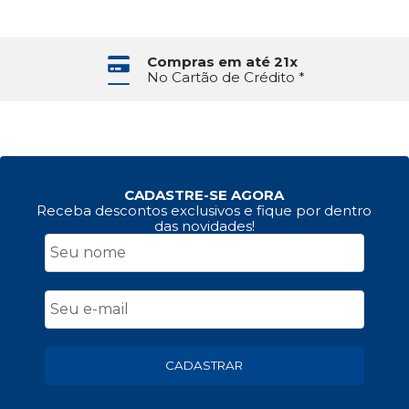
Compras em até 21x
No Cartão de Crédito *
CADASTRE-SE AGORA
Receba descontos exclusivos e fique por dentro
das novidades!
CADASTRAR