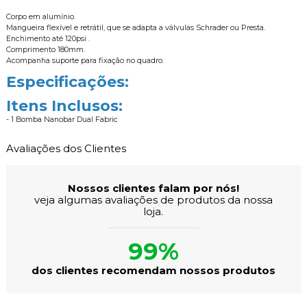
Corpo em alumínio.
Mangueira flexível e retrátil, que se adapta a válvulas Schrader ou Presta.
Enchimento até 120psi .
Comprimento 180mm.
Acompanha suporte para fixação no quadro.
Especificações:
Itens Inclusos:
- 1 Bomba Nanobar Dual Fabric
Avaliações dos Clientes
Nossos clientes falam por nós!
veja algumas avaliações de produtos da nossa
loja.
99%
dos clientes recomendam nossos produtos