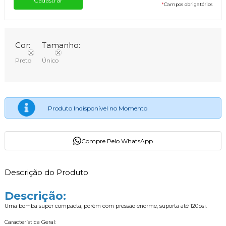
*
Campos obrigatórios
Cor:
Tamanho:
Preto
Único
Produto Indisponível no Momento
Compre Pelo WhatsApp
Descrição do Produto
Descrição:
Uma bomba super compacta, porém com pressão enorme, suporta até 120psi.
Característica Geral: