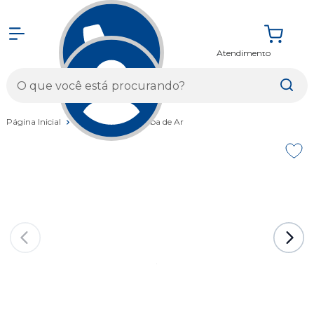
Atendimento
Entrar
Página Inicial
Acessórios
Bomba de Ar