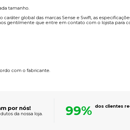
cada tamanho.
caráter global das marcas Sense e Swift, as especificações
os gentilmente que entre em contato com o lojista para c
ordo com o fabricante.
99%
dos clientes 
am por nós!
dutos da nossa loja.