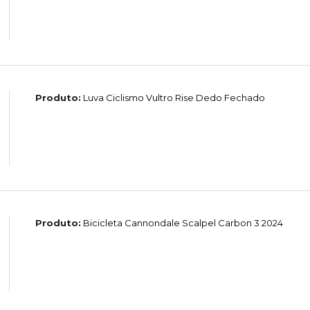
Produto:
Luva Ciclismo Vultro Rise Dedo Fechado
Produto:
Bicicleta Cannondale Scalpel Carbon 3 2024