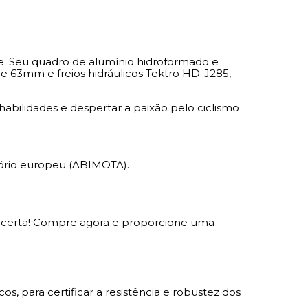
e. Seu quadro de alumínio hidroformado e
 63mm e freios hidráulicos Tektro HD-J285,
habilidades e despertar a paixão pelo ciclismo
atório europeu (ABIMOTA).
ha certa! Compre agora e proporcione uma
 para certificar a resistência e robustez dos