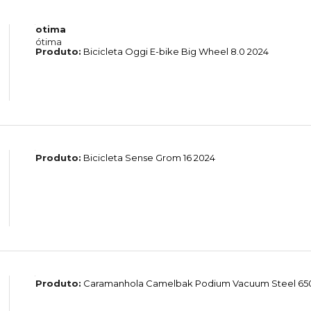
otima
ótima
Produto:
Bicicleta Oggi E-bike Big Wheel 8.0 2024
Produto:
Bicicleta Sense Grom 16 2024
Produto:
Caramanhola Camelbak Podium Vacuum Steel 65