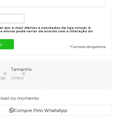
r por e-mail ofertas e novidades da loja virtual. A
e envios pode variar de acordo com a interação do
*
Campos obrigatórios
Tamanho:
nja
Único
onível no momento
Compre Pelo WhatsApp