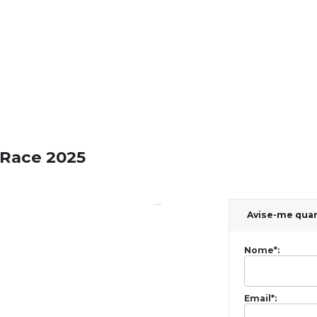
 Race 2025
Avise-me qua
Nome
*
:
Email
*
: