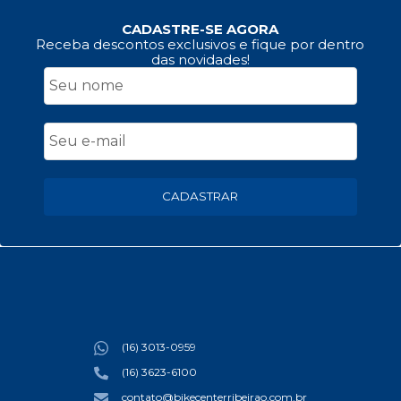
CADASTRE-SE AGORA
Receba descontos exclusivos e fique por dentro
das novidades!
CADASTRAR
(16) 3013-0959
(16) 3623-6100
contato@bikecenterribeirao.com.br