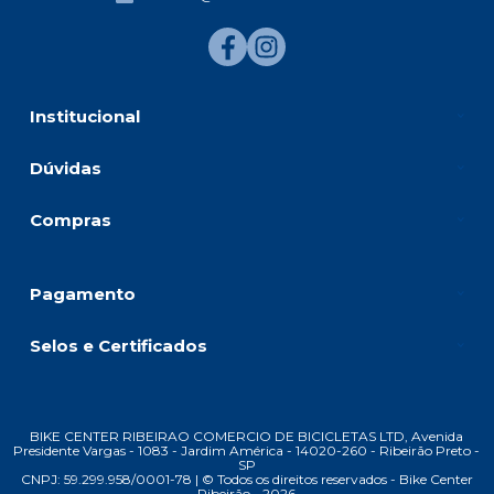
Institucional
Dúvidas
Compras
Pagamento
Selos e Certificados
BIKE CENTER RIBEIRAO COMERCIO DE BICICLETAS LTD, Avenida
Presidente Vargas - 1083 - Jardim América - 14020-260 - Ribeirão Preto -
SP
CNPJ: 59.299.958/0001-78 | © Todos os direitos reservados - Bike Center
Ribeirão - 2026