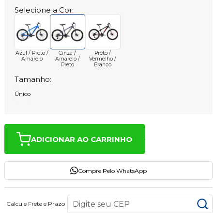
Selecione a Cor:
Azul / Preto /
Cinza /
Preto /
Amarelo
Amarelo /
Vermelho /
Preto
Branco
Tamanho:
Único
ADICIONAR AO CARRINHO
Compre Pelo WhatsApp
Calcule Frete e Prazo