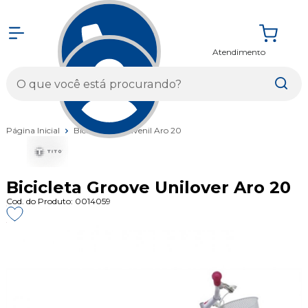
Atendimento
Entrar
Página Inicial
Bicicletas
Juvenil Aro 20
Bicicleta Groove Unilover Aro 20
Cod. do Produto: 0014059