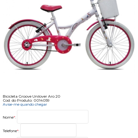
Bicicleta Groove Unilover Aro 20
Cod. do Produto: 0014059
Avise-me quando chegar
Nome
*
:
Telefone
*
: