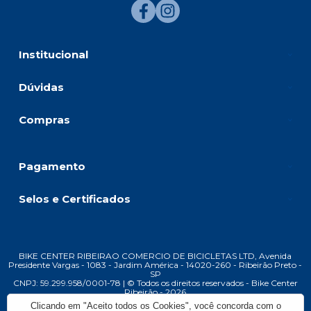
Institucional
Dúvidas
Compras
Pagamento
Selos e Certificados
BIKE CENTER RIBEIRAO COMERCIO DE BICICLETAS LTD, Avenida
Presidente Vargas - 1083 - Jardim América - 14020-260 - Ribeirão Preto -
SP
CNPJ: 59.299.958/0001-78 | © Todos os direitos reservados - Bike Center
Ribeirão - 2026
Clicando em "Aceito todos os Cookies", você concorda com o