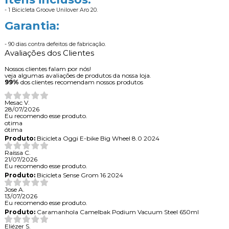
- 1 Bicicleta Groove Unilover Aro 20.
Garantia:
- 90 dias contra defeitos de fabricação.
Avaliações dos Clientes
Nossos clientes falam por nós!
veja algumas avaliações de produtos da nossa loja.
99%
dos clientes recomendam nossos produtos
Mesac V.
28/07/2026
Eu recomendo esse produto.
otima
ótima
Produto:
Bicicleta Oggi E-bike Big Wheel 8.0 2024
Raíssa C.
21/07/2026
Eu recomendo esse produto.
Produto:
Bicicleta Sense Grom 16 2024
Jose A.
13/07/2026
Eu recomendo esse produto.
Produto:
Caramanhola Camelbak Podium Vacuum Steel 650ml
Eliézer S.