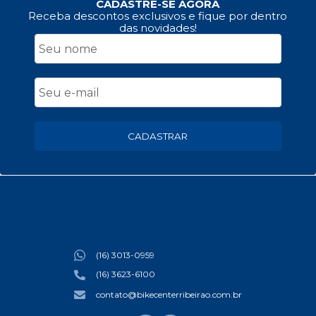
CADASTRE-SE AGORA
Receba descontos exclusivos e fique por dentro
das novidades!
CADASTRAR
(16) 3013-0959
(16) 3623-6100
contato@bikecenterribeirao.com.br