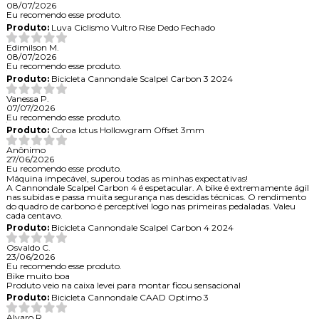
08/07/2026
Eu recomendo esse produto.
Produto:
Luva Ciclismo Vultro Rise Dedo Fechado
Edimilson M.
08/07/2026
Eu recomendo esse produto.
Produto:
Bicicleta Cannondale Scalpel Carbon 3 2024
Vanessa P.
07/07/2026
Eu recomendo esse produto.
Produto:
Coroa Ictus Hollowgram Offset 3mm
Anônimo
27/06/2026
Eu recomendo esse produto.
Máquina impecável, superou todas as minhas expectativas!
A Cannondale Scalpel Carbon 4 é espetacular. A bike é extremamente ágil
nas subidas e passa muita segurança nas descidas técnicas. O rendimento
do quadro de carbono é perceptível logo nas primeiras pedaladas. Valeu
cada centavo.
Produto:
Bicicleta Cannondale Scalpel Carbon 4 2024
Osvaldo C.
23/06/2026
Eu recomendo esse produto.
Bike muito boa
Produto veio na caixa levei para montar ficou sensacional
Produto:
Bicicleta Cannondale CAAD Optimo 3
Alvaro R.