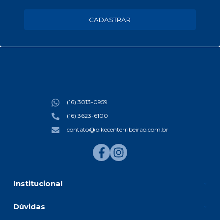
CADASTRAR
(16) 3013-0959
(16) 3623-6100
contato@bikecenterribeirao.com.br
Institucional
Dúvidas