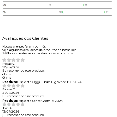
Avaliações dos Clientes
Nossos clientes falam por nós!
veja algumas avaliações de produtos da nossa loja.
99%
dos clientes recomendam nossos produtos
Mesac V.
28/07/2026
Eu recomendo esse produto.
otima
ótima
Produto:
Bicicleta Oggi E-bike Big Wheel 8.0 2024
Raíssa C.
21/07/2026
Eu recomendo esse produto.
Produto:
Bicicleta Sense Grom 16 2024
Jose A.
13/07/2026
Eu recomendo esse produto.