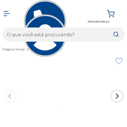
Atendimento
Entrar
Página Inicial
Bicicletas
Gravel