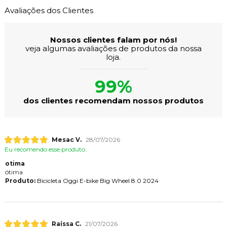
Avaliações dos Clientes
Nossos clientes falam por nós!
veja algumas avaliações de produtos da nossa
loja.
99%
dos clientes recomendam nossos produtos
Mesac V.
28/07/2026
Eu recomendo esse produto.
otima
ótima
Produto:
Bicicleta Oggi E-bike Big Wheel 8.0 2024
Raíssa C.
21/07/2026