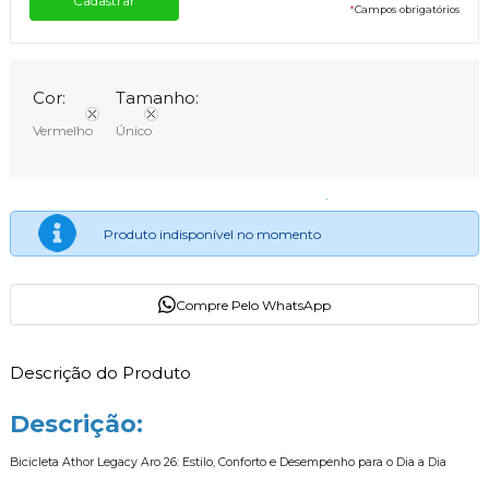
*
Campos obrigatórios
Cor:
Tamanho:
Vermelho
Único
Produto indisponível no momento
Compre Pelo WhatsApp
Descrição do Produto
Descrição:
Bicicleta Athor Legacy Aro 26: Estilo, Conforto e Desempenho para o Dia a Dia