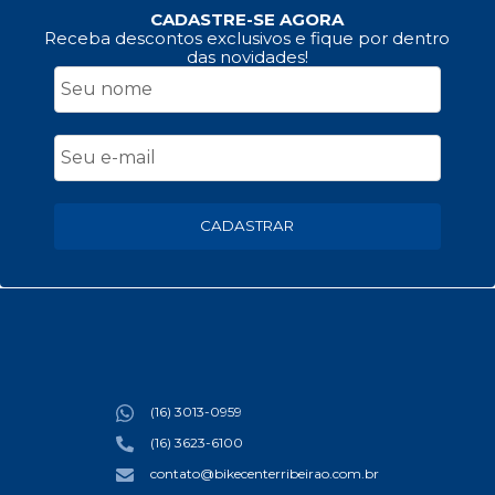
CADASTRE-SE AGORA
Receba descontos exclusivos e fique por dentro
das novidades!
CADASTRAR
(16) 3013-0959
(16) 3623-6100
contato@bikecenterribeirao.com.br