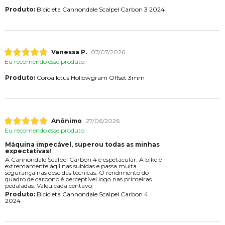
Produto:
Bicicleta Cannondale Scalpel Carbon 3 2024
Vanessa P.
07/07/2026
Eu recomendo esse produto.
Produto:
Coroa Ictus Hollowgram Offset 3mm
Anônimo
27/06/2026
Eu recomendo esse produto.
Máquina impecável, superou todas as minhas
expectativas!
A Cannondale Scalpel Carbon 4 é espetacular. A bike é
extremamente ágil nas subidas e passa muita
segurança nas descidas técnicas. O rendimento do
quadro de carbono é perceptível logo nas primeiras
pedaladas. Valeu cada centavo.
Produto:
Bicicleta Cannondale Scalpel Carbon 4
2024