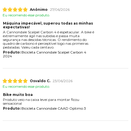
Anônimo
27/06/2026
Eu recomendo esse produto.
Máquina impecável, superou todas as minhas
expectativas!
A Cannondale Scalpel Carbon 4 é espetacular. A bike é
extremamente ágil nas subidas e passa muita
segurança nas descidas técnicas. O rendimento do
quadro de carbono é perceptível logo nas primeiras
pedaladas. Valeu cada centavo.
Produto:
Bicicleta Cannondale Scalpel Carbon 4
2024
Osvaldo C.
23/06/2026
Eu recomendo esse produto.
Bike muito boa
Produto veio na caixa levei para montar ficou
sensacional
Produto:
Bicicleta Cannondale CAAD Optimo 3