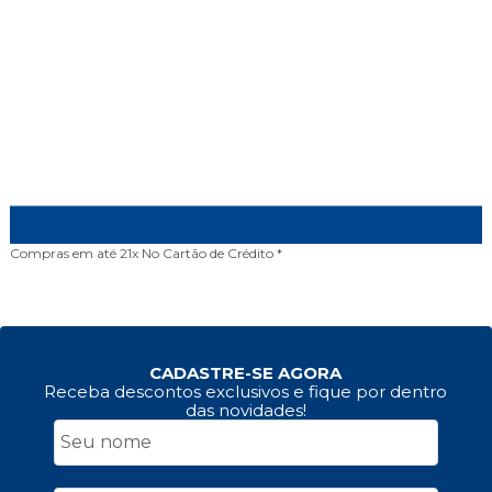
Compras em até 21x
No Cartão de Crédito *
CADASTRE-SE AGORA
Receba descontos exclusivos e fique por dentro
das novidades!