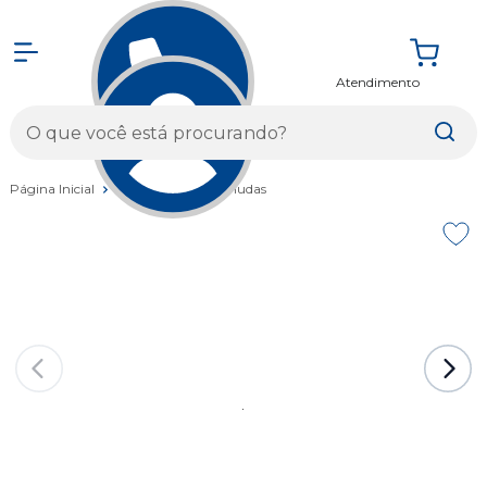
Atendimento
Entrar
Página Inicial
Vestuários
Bermudas