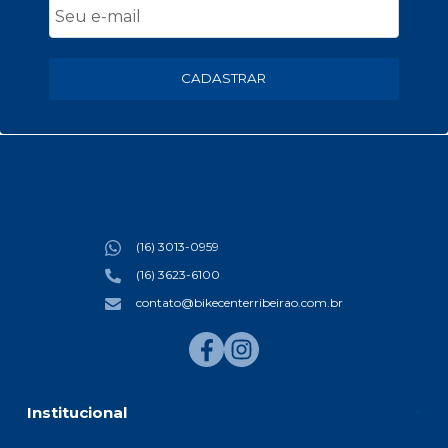
CADASTRAR
(16) 3013-0959
(16) 3623-6100
contato@bikecenterribeirao.com.br
Institucional