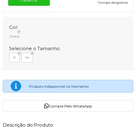
*
Campos obrigatórios
Cor:
Única
Selecione o Tamanho:
P
M
Produto Indisponível no Momento
Compre Pelo WhatsApp
Descrição do Produto