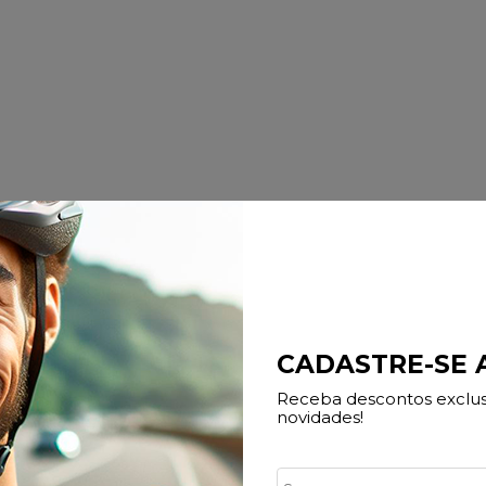
Steel 650ml
CADASTRE-SE
Receba descontos exclusi
novidades!
024