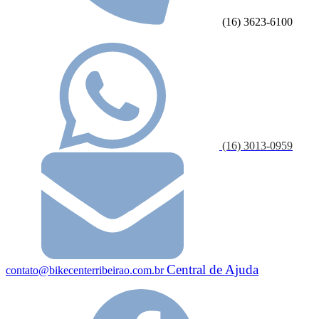
(16) 3623-6100
(16) 3013-0959
Central de Ajuda
contato@bikecenterribeirao.com.br