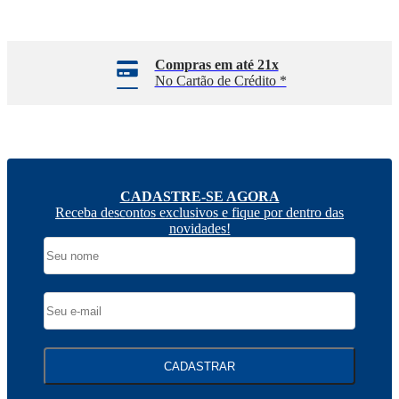
Pagamento Facilitado
Pague com até 2 Cartões
CADASTRE-SE AGORA
Receba descontos exclusivos e fique por dentro das
novidades!
CADASTRAR