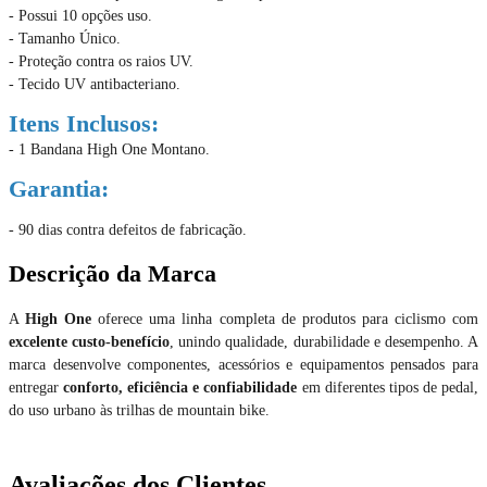
- Possui 10 opções uso.
- Tamanho Único.
- Proteção contra os raios UV.
- Tecido UV antibacteriano.
Itens Inclusos:
- 1 Bandana High One Montano.
Garantia:
- 90 dias contra defeitos de fabricação.
Descrição da Marca
A
High One
oferece uma linha completa de produtos para ciclismo com
excelente custo-benefício
, unindo qualidade, durabilidade e desempenho. A
marca desenvolve componentes, acessórios e equipamentos pensados para
entregar
conforto, eficiência e confiabilidade
em diferentes tipos de pedal,
do uso urbano às trilhas de mountain bike.
Avaliações dos Clientes