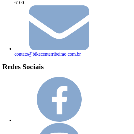
6100
contato@bikecenterribeirao.com.br
Redes Sociais