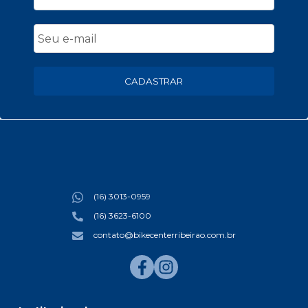
CADASTRAR
(16) 3013-0959
(16) 3623-6100
contato@bikecenterribeirao.com.br