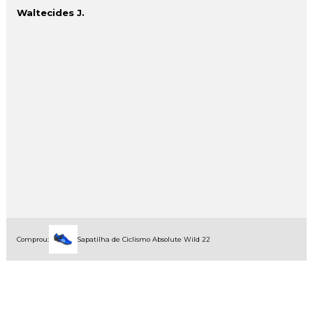
Waltecides J.
Comprou:
Sapatilha de Ciclismo Absolute Wild 22