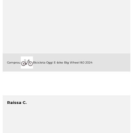
Comprou:
Bicicleta Oggi E-bike Big Wheel 8.0 2024
Raíssa C.