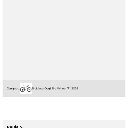
Comprou:
Bicicleta Oggi Big Wheel 7.1 2026
Paula S.