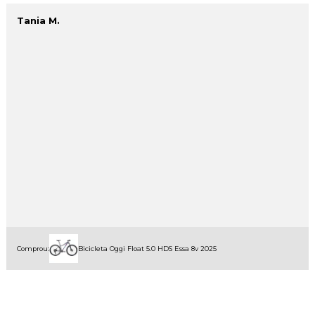
Tania M.
Comprou:
Bicicleta Oggi Float 5.0 HDS Essa 8v 2025