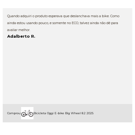
Quando adquiri o produto esperava que deslanchava mais a bike. Como
ainda estou usando pouco, e somente no ECO, talvez ainda não dê para
avaliar melhor.
Adalberto R.
Comprou:
Bicicleta Oggi E-bike Big Wheel 8.2 2025