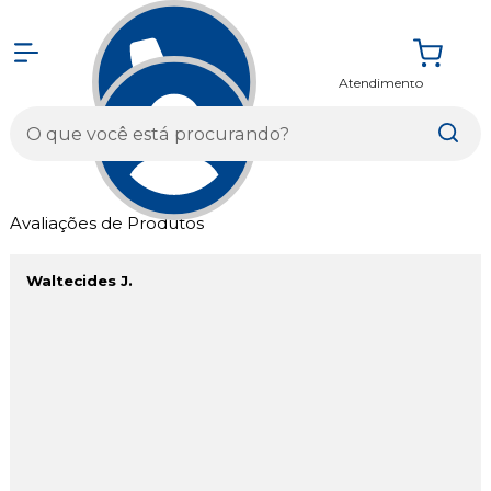
Atendimento
Entrar
Avaliações de Produtos
Waltecides J.