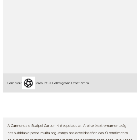
Comprou:
Coroa Ictus Hollowgram Offset 3mm
A Cannondale Scalpel Carbon 4 é espetacular. A bike é extremamente ágil
nas subidas e passa muita segurança nas descidas técnicas. O rendimento