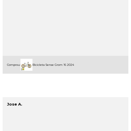
Comprou:
Bicicleta Sense Grom 16 2024
Jose A.