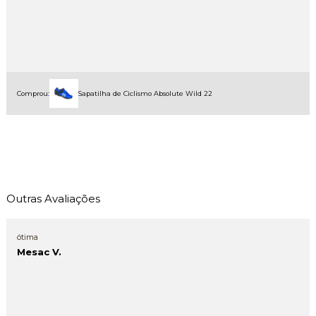
Comprou:
Sapatilha de Ciclismo Absolute Wild 22
Outras Avaliações
ótima
Mesac V.