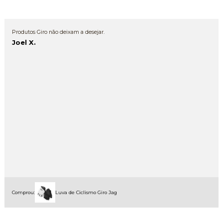
Produtos Giro não deixam a desejar.
Joel X.
Comprou:
Luva de Ciclismo Giro Jag