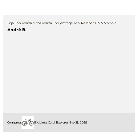
Loja Top, venda e pós venda Top, entrega Top. Parabéns ????????????
André B.
Comprou:
Bicicleta Caloi Explorer Evo SL 2025