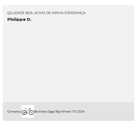
QULIDADE BOA, ACIMA DE MINHA ESPERANÇA
Philippe D.
Comprou:
Bicicleta Oggi Big Wheel 7.0 2024