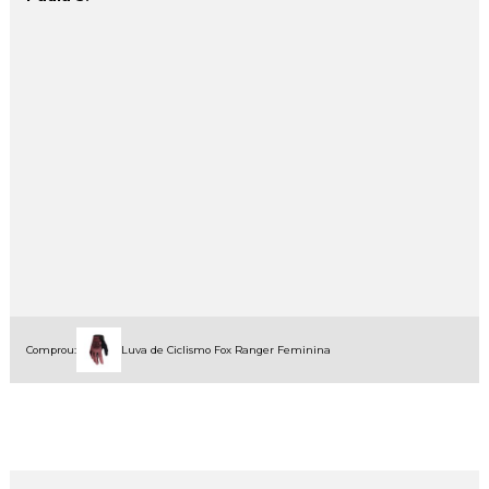
Comprou:
Luva de Ciclismo Fox Ranger Feminina