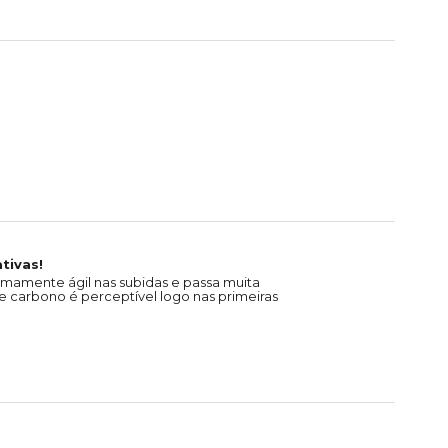
tivas!
emamente ágil nas subidas e passa muita
 carbono é perceptível logo nas primeiras