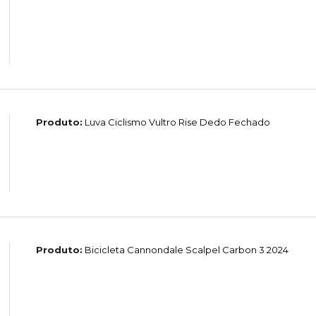
Produto:
Luva Ciclismo Vultro Rise Dedo Fechado
Produto:
Bicicleta Cannondale Scalpel Carbon 3 2024