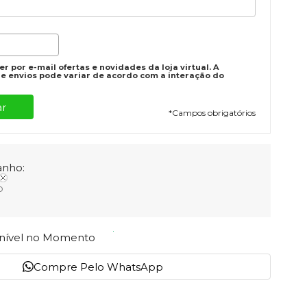
r por e-mail ofertas e novidades da loja virtual. A
e envios pode variar de acordo com a interação do
*
Campos obrigatórios
nho:
o
onível no Momento
Compre Pelo WhatsApp