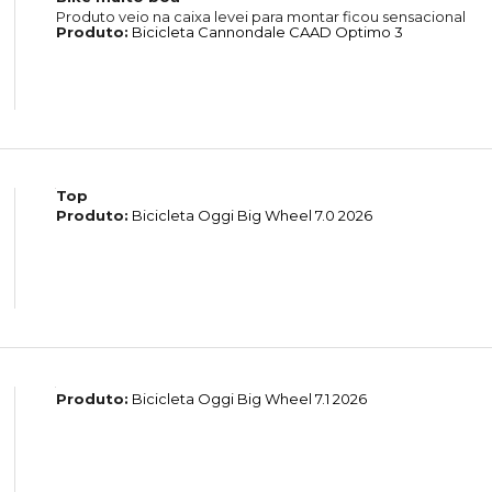
Produto veio na caixa levei para montar ficou sensacional
Produto:
Bicicleta Cannondale CAAD Optimo 3
Top
Produto:
Bicicleta Oggi Big Wheel 7.0 2026
Produto:
Bicicleta Oggi Big Wheel 7.1 2026