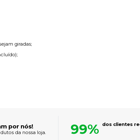
sejam giradas;
cluído);
99%
dos clientes 
am por nós!
dutos da nossa loja.