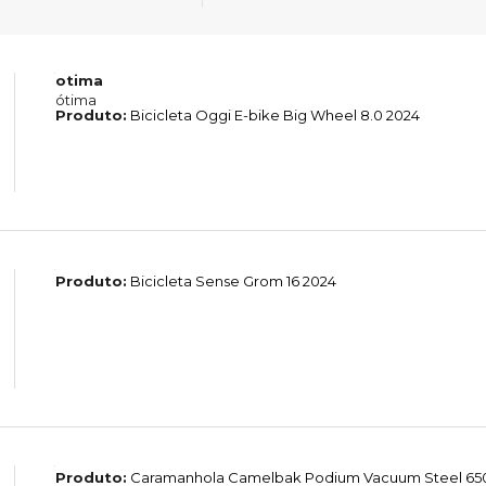
otima
ótima
Produto:
Bicicleta Oggi E-bike Big Wheel 8.0 2024
Produto:
Bicicleta Sense Grom 16 2024
Produto:
Caramanhola Camelbak Podium Vacuum Steel 65