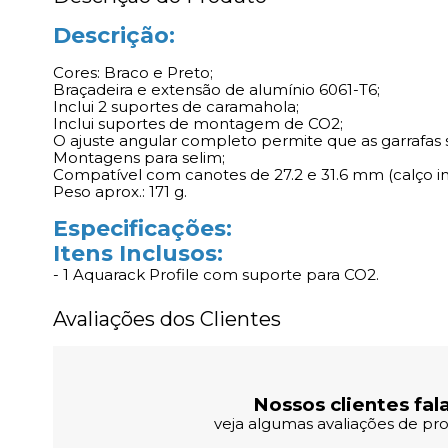
Descrição:
Cores: Braco e Preto;
Braçadeira e extensão de alumínio 6061-T6;
Inclui 2 suportes de caramahola;
Inclui suportes de montagem de CO2;
O ajuste angular completo permite que as garrafas 
Montagens para selim;
Compatível com canotes de 27.2 e 31.6 mm (calço in
Peso aprox.: 171 g.
Especificações:
Itens Inclusos:
- 1 Aquarack Profile com suporte para CO2.
Avaliações dos Clientes
Nossos clientes fal
veja algumas avaliações de pro