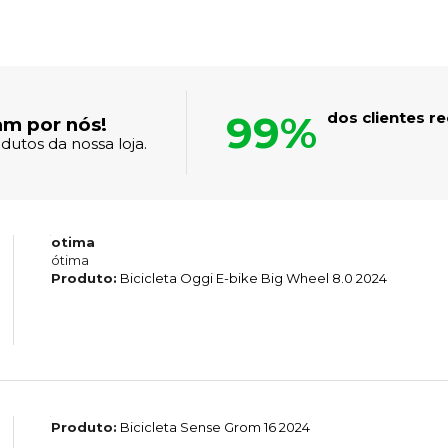
99%
dos clientes 
am por nós!
dutos da nossa loja.
otima
ótima
Produto:
Bicicleta Oggi E-bike Big Wheel 8.0 2024
Produto:
Bicicleta Sense Grom 16 2024