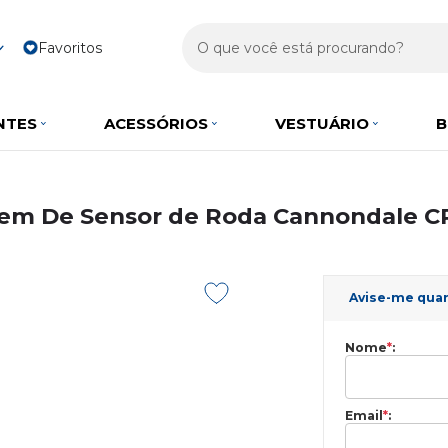
Favoritos
NTES
ACESSÓRIOS
VESTUÁRIO
B
em De Sensor de Roda Cannondale 
Avise-me qua
Nome
*
:
Email
*
: