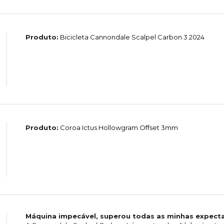
Produto:
Bicicleta Cannondale Scalpel Carbon 3 2024
Produto:
Coroa Ictus Hollowgram Offset 3mm
Máquina impecável, superou todas as minhas expecta