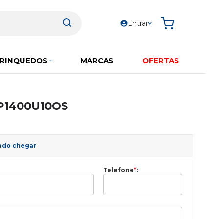
Entrar
RINQUEDOS
MARCAS
OFERTAS
CP1400U10OS
ndo chegar
Telefone
*
: