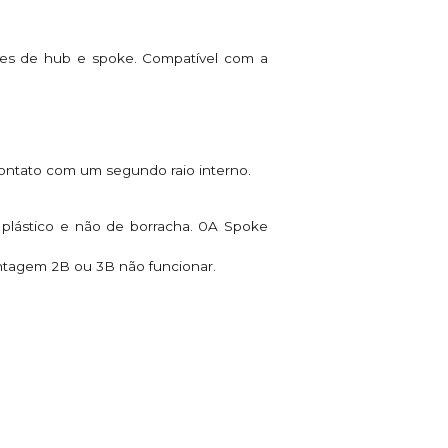
ões de hub e spoke. Compatível com a
contato com um segundo raio interno.
plástico e não de borracha. 0A Spoke
ontagem 2B ou 3B não funcionar.