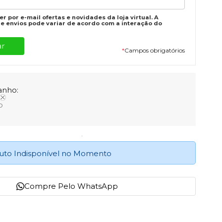
r por e-mail ofertas e novidades da loja virtual. A
e envios pode variar de acordo com a interação do
*
Campos obrigatórios
nho:
o
uto Indisponível no Momento
Compre Pelo WhatsApp