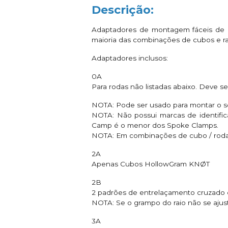
Descrição:
Adaptadores de montagem fáceis de i
maioria das combinações de cubos e ra
Adaptadores inclusos:
0A
Para rodas não listadas abaixo. Deve 
NOTA: Pode ser usado para montar o sen
NOTA: Não possui marcas de identifi
Camp é o menor dos Spoke Clamps.
NOTA: Em combinações de cubo / roda d
2A
Apenas Cubos HollowGram KNØT
2B
2 padrões de entrelaçamento cruzado c
NOTA: Se o grampo do raio não se ajus
3A