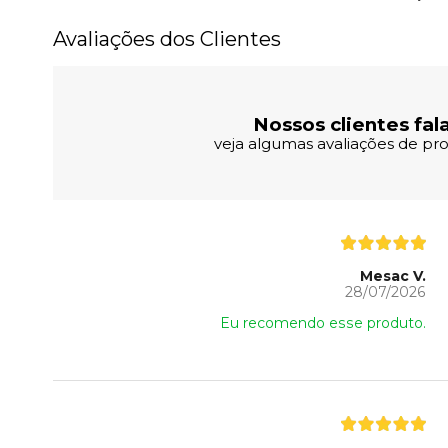
Avaliações dos Clientes
Nossos clientes fal
veja algumas avaliações de pro
Mesac V.
28/07/2026
Eu recomendo esse produto.