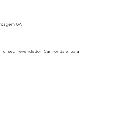
montagem 0A
te o seu revendedor Cannondale para