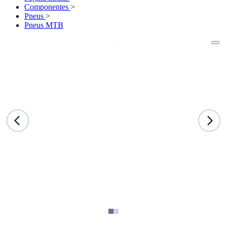
Componentes
>
Pneus
>
Pneus MTB