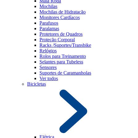
Mala Roda
Mochilas
Mochilas de Hidratação
Monitores Cardíacos
Parafusos
Paralamas
Protetores de Quadros
Proteção Corporal
Racks /Suportes/Transbike
Relógios
Rolos para Treinamento
Selantes para Tubeless
Sensores
Suportes de Caramanholas
Ver todos
Bicicletas
Elétrica