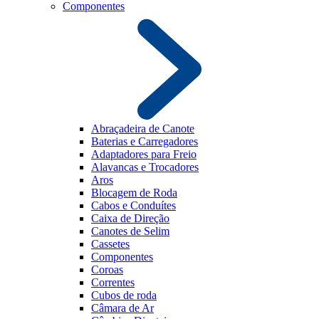
Componentes
Abraçadeira de Canote
Baterias e Carregadores
Adaptadores para Freio
Alavancas e Trocadores
Aros
Blocagem de Roda
Cabos e Conduítes
Caixa de Direção
Canotes de Selim
Cassetes
Componentes
Coroas
Correntes
Cubos de roda
Câmara de Ar