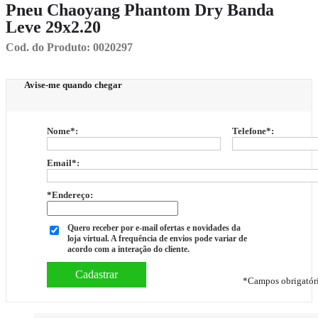
Pneu Chaoyang Phantom Dry Banda
Leve 29x2.20
Cod. do Produto: 0020297
Avise-me quando chegar
Nome
*
:
Telefone
*
:
Email
*
:
*Endereço:
Quero receber por e-mail ofertas e novidades da
loja virtual. A frequência de envios pode variar de
acordo com a interação do cliente.
*
Campos obrigatór