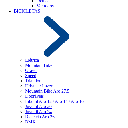
Óculos
Ver todos
BICICLETAS
Elétrica
Mountain Bike
Gravel
Speed
Triathlon
Urbana / Lazer
Mountain Bike Aro 27,5
Dobráveis
Infantil Aro 12 / Aro 14 / Aro 16
Juvenil Aro 20
Juvenil Aro 24
Bicicleta Aro 26
BMX