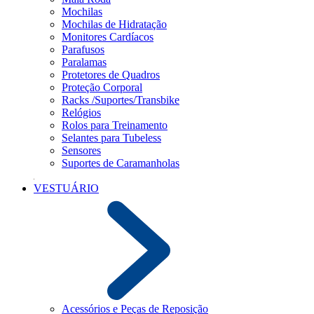
Mochilas
Mochilas de Hidratação
Monitores Cardíacos
Parafusos
Paralamas
Protetores de Quadros
Proteção Corporal
Racks /Suportes/Transbike
Relógios
Rolos para Treinamento
Selantes para Tubeless
Sensores
Suportes de Caramanholas
VESTUÁRIO
Acessórios e Peças de Reposição