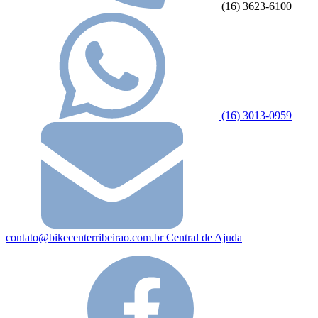
(16) 3623-6100
(16) 3013-0959
contato@bikecenterribeirao.com.br
Central de Ajuda