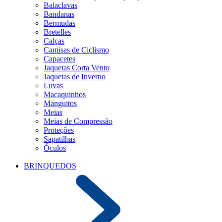
Balaclavas
Bandanas
Bermudas
Bretelles
Calças
Camisas de Ciclismo
Capacetes
Jaquetas Corta Vento
Jaquetas de Inverno
Luvas
Macaquinhos
Manguitos
Meias
Meias de Compressão
Proteções
Sapatilhas
Óculos
BRINQUEDOS