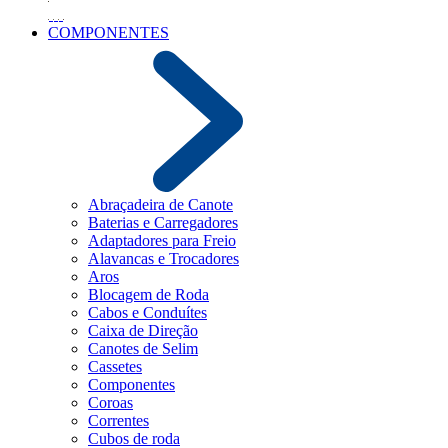
COMPONENTES
Abraçadeira de Canote
Baterias e Carregadores
Adaptadores para Freio
Alavancas e Trocadores
Aros
Blocagem de Roda
Cabos e Conduítes
Caixa de Direção
Canotes de Selim
Cassetes
Componentes
Coroas
Correntes
Cubos de roda