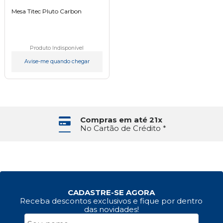
Mesa Titec Pluto Carbon
Produto Indisponível
Avise-me quando chegar
Compras em até 21x
No Cartão de Crédito *
CADASTRE-SE AGORA
Receba descontos exclusivos e fique por dentro
das novidades!