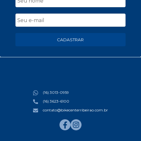
CADASTRAR
(16) 3013-0959
(16) 3623-6100
contato@bikecenterribeirao.com.br