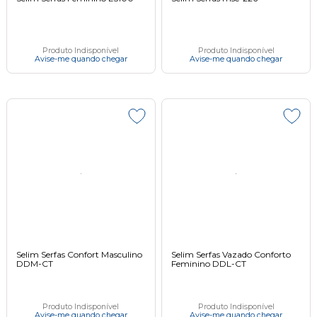
Produto Indisponível
Produto Indisponível
Avise-me quando chegar
Avise-me quando chegar
Selim Serfas Confort Masculino
Selim Serfas Vazado Conforto
DDM-CT
Feminino DDL-CT
Produto Indisponível
Produto Indisponível
Avise-me quando chegar
Avise-me quando chegar