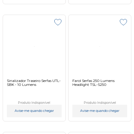
Sinalizador Traseiro Serfas UTL-
Farol Serfas 250 Lumens
SBK - 10 Lumens
Headlight TSL-S250
Produto Indisponível
Produto Indisponível
Avise-me quando chegar
Avise-me quando chegar