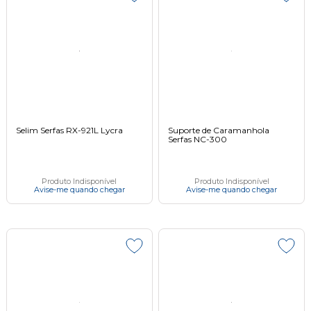
Selim Serfas RX-921L Lycra
Suporte de Caramanhola
Serfas NC-300
Produto Indisponível
Produto Indisponível
Avise-me quando chegar
Avise-me quando chegar