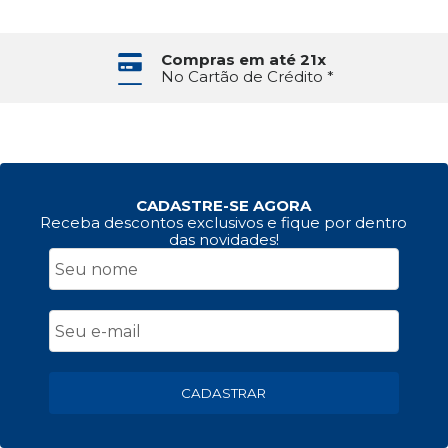
Compras em até 21x
No Cartão de Crédito *
CADASTRE-SE AGORA
Receba descontos exclusivos e fique por dentro
das novidades!
CADASTRAR