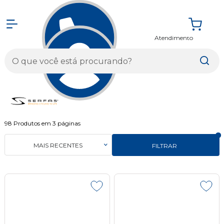
Atendimento
Entrar
98
Produtos em
3
páginas
MAIS RECENTES
FILTRAR