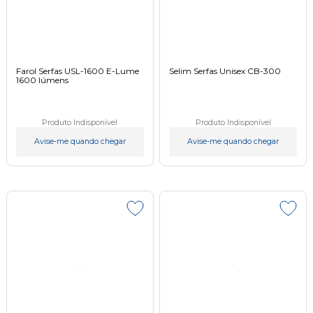
Farol Serfas USL-1600 E-Lume
Selim Serfas Unisex CB-300
1600 lúmens
Produto Indisponível
Produto Indisponível
Avise-me quando chegar
Avise-me quando chegar