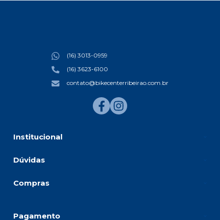
(16) 3013-0959
(16) 3623-6100
contato@bikecenterribeirao.com.br
Institucional
Dúvidas
Compras
Pagamento