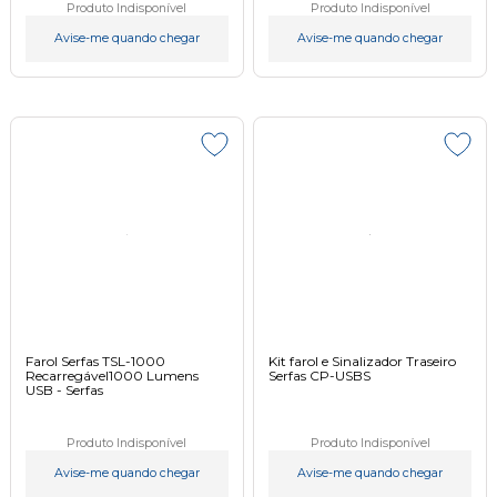
Produto Indisponível
Produto Indisponível
Avise-me quando chegar
Avise-me quando chegar
Farol Serfas TSL-1000
Kit farol e Sinalizador Traseiro
Recarregável1000 Lumens
Serfas CP-USBS
USB - Serfas
Produto Indisponível
Produto Indisponível
Avise-me quando chegar
Avise-me quando chegar