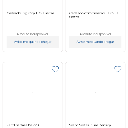
Cadeado Big City BC-1 Serfas
Cadeado combinação ULC-165
Serfas
Produto Indisponível
Produto Indisponível
Avise-me quando chegar
Avise-me quando chegar
Farol Serfas USL-250
Selim Serfas Dual Density