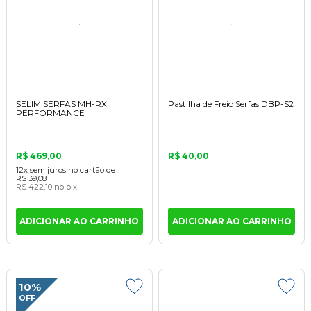
SELIM SERFAS MH-RX
Pastilha de Freio Serfas DBP-S2
PERFORMANCE
R$ 469,00
R$ 40,00
12x
sem juros
no cartão
de
R$ 39,08
R$ 422,10
no pix
ADICIONAR AO CARRINHO
ADICIONAR AO CARRINHO
10%
OFF