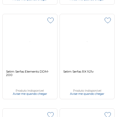
Selim Serfas Elements DDM-
Selim Serfas RX 921v
200
Produto Indisponível
Produto Indisponível
Avise-me quando chegar
Avise-me quando chegar