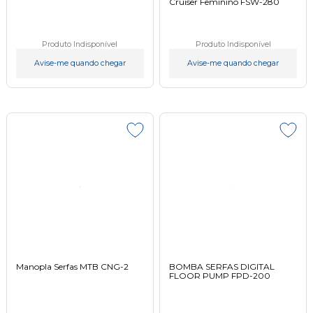
Cruiser Feminino FSW-280
Produto Indisponível
Produto Indisponível
Avise-me quando chegar
Avise-me quando chegar
Manopla Serfas MTB CNG-2
BOMBA SERFAS DIGITAL
FLOOR PUMP FPD-200