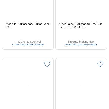
Mochila Hidratação Hidrat Race
Mochila de Hidratação Pro Bike
2,5l
Hidrat Pro 2 Litros
Produto Indisponível
Produto Indisponível
Avise-me quando chegar
Avise-me quando chegar