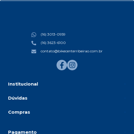
(16) 3013-0959
(16) 3623-6100
contato@bikecenterribeirao.com.br
Institucional
Dúvidas
Compras
Pagamento