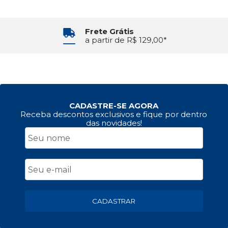
Frete Grátis
a partir de R$ 129,00*
CADASTRE-SE AGORA
Receba descontos exclusivos e fique por dentro
das novidades!
CADASTRAR