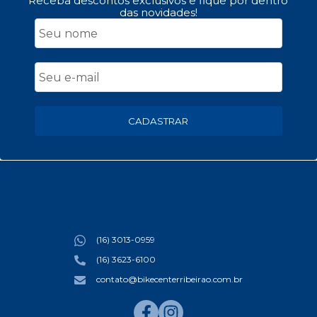
Receba descontos exclusivos e fique por dentro
das novidades!
CADASTRAR
(16) 3013-0959
(16) 3623-6100
contato@bikecenterribeirao.com.br