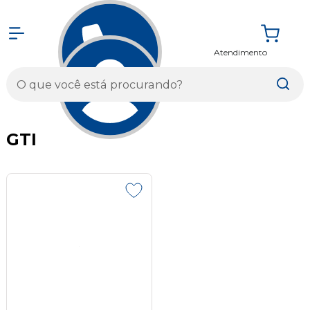
Atendimento
Entrar
GTI