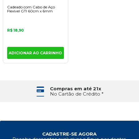
Cadeado com Cabo de Aço
Flexível GTI 60cm x 6mm
R$ 18,90
ADICIONAR AO CARRINHO
Compras em até 21x
No Cartão de Crédito *
CADASTRE-SE AGORA