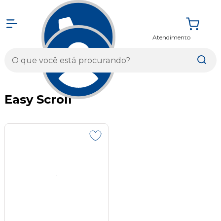
Atendimento
Entrar
Easy Scroll