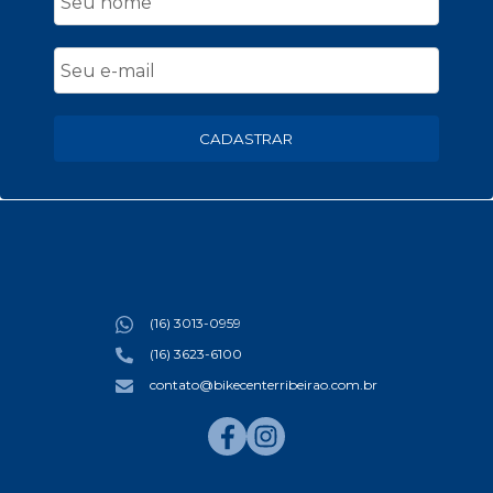
CADASTRAR
(16) 3013-0959
(16) 3623-6100
contato@bikecenterribeirao.com.br