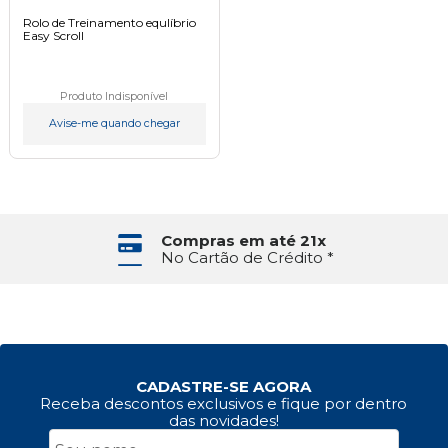
Rolo de Treinamento equlíbrio
Easy Scroll
Produto Indisponível
Avise-me quando chegar
Compras em até 21x
No Cartão de Crédito *
CADASTRE-SE AGORA
Receba descontos exclusivos e fique por dentro
das novidades!