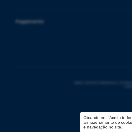
Pagamento
BIKE CENTER RIBEIRAO COMERCIO 
CNPJ
Clicando em "Aceito todo
armazenamento de cookies
e navegação no site.