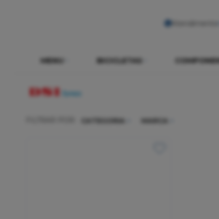
Atendimento
MENU
BICICLETAS
COMPONE
FILTRAR POR:
CATEGORIA
MARCA