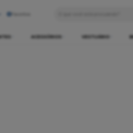
Favoritos
NTES
ACESSÓRIOS
VESTUÁRIO
B