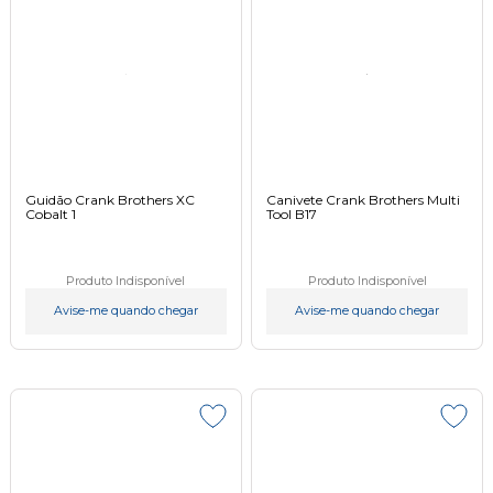
Guidão Crank Brothers XC
Canivete Crank Brothers Multi
Cobalt 1
Tool B17
Produto Indisponível
Produto Indisponível
Avise-me quando chegar
Avise-me quando chegar