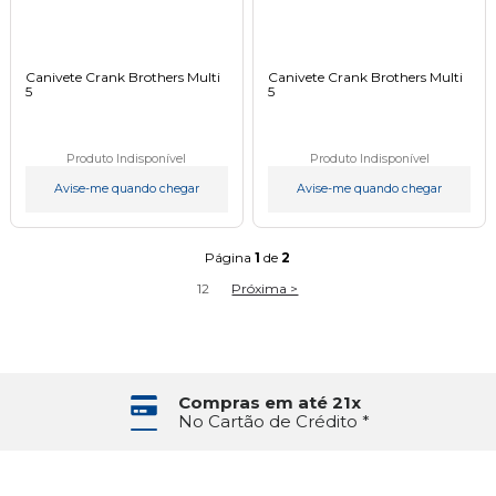
Canivete Crank Brothers Multi
Canivete Crank Brothers Multi
5
5
Produto Indisponível
Produto Indisponível
Avise-me quando chegar
Avise-me quando chegar
Página
1
de
2
1
2
Próxima >
Compras em até 21x
No Cartão de Crédito *