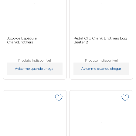
Jogo de Espátula
Pedal Clip Crank Brothers Egg
CrankBrothers
Beater 2
Produto Indisponível
Produto Indisponível
Avise-me quando chegar
Avise-me quando chegar