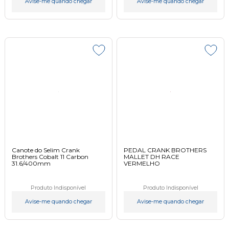
Avise-me quando chegar
Avise-me quando chegar
Canote do Selim Crank
PEDAL CRANK BROTHERS
Brothers Cobalt 11 Carbon
MALLET DH RACE
31.6/400mm
VERMELHO
Produto Indisponível
Produto Indisponível
Avise-me quando chegar
Avise-me quando chegar