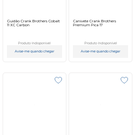
Guidão Crank Brothers Cobalt
Canivete Crank Brothers
11 XC Carbon
Premium Pica 17
Produto Indisponível
Produto Indisponível
Avise-me quando chegar
Avise-me quando chegar