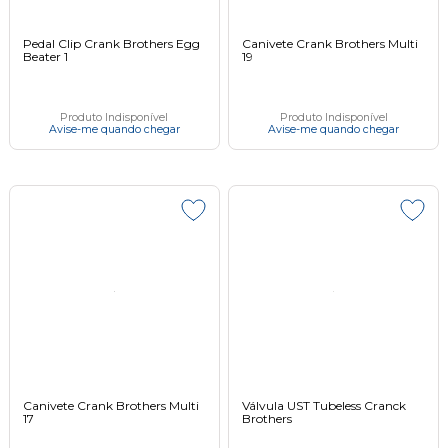
Pedal Clip Crank Brothers Egg
Canivete Crank Brothers Multi
Beater 1
19
Produto Indisponível
Produto Indisponível
Avise-me quando chegar
Avise-me quando chegar
Canivete Crank Brothers Multi
Válvula UST Tubeless Cranck
17
Brothers