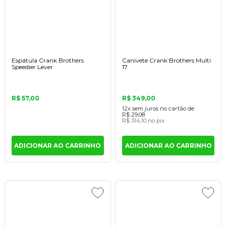
Espátula Crank Brothers
Canivete Crank Brothers Multi
Speedier Lever
17
R$ 57,00
R$ 349,00
12x
sem juros
no cartão
de
R$ 29,08
R$ 314,10
no pix
ADICIONAR AO CARRINHO
ADICIONAR AO CARRINHO