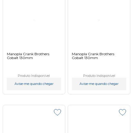
Manopla Crank Brothers
Manopla Crank Brothers
Cobalt 130mm
Cobalt 130mm
Produto Indisponível
Produto Indisponível
Avise-me quando chegar
Avise-me quando chegar