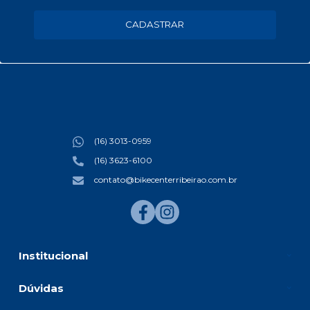
CADASTRAR
(16) 3013-0959
(16) 3623-6100
contato@bikecenterribeirao.com.br
Institucional
Dúvidas