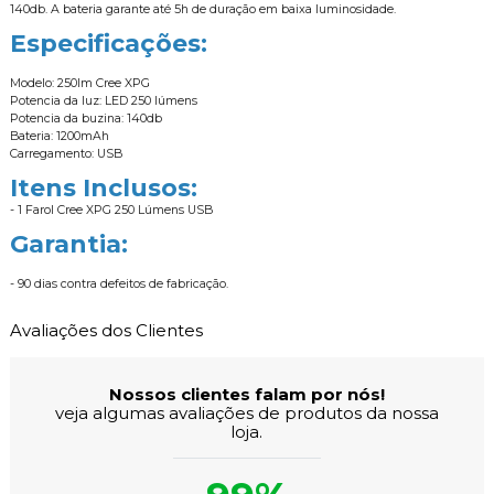
140db. A bateria garante até 5h de duração em baixa luminosidade.
Especificações:
Modelo: 250lm Cree XPG
Potencia da luz: LED 250 lúmens
Potencia da buzina: 140db
Bateria: 1200mAh
Carregamento: USB
Itens Inclusos:
- 1 Farol Cree XPG 250 Lúmens USB
Garantia:
- 90 dias contra defeitos de fabricação.
Avaliações dos Clientes
Nossos clientes falam por nós!
veja algumas avaliações de produtos da nossa
loja.