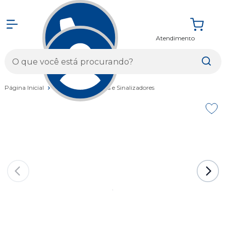
Atendimento
Entrar
Página Inicial
Acessórios
Faróis e Sinalizadores