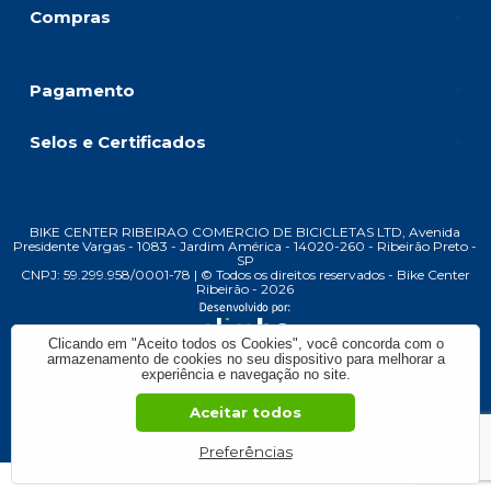
Compras
Pagamento
Selos e Certificados
BIKE CENTER RIBEIRAO COMERCIO DE BICICLETAS LTD, Avenida
Presidente Vargas - 1083 - Jardim América - 14020-260 - Ribeirão Preto -
SP
CNPJ: 59.299.958/0001-78 | © Todos os direitos reservados - Bike Center
Ribeirão - 2026
Clicando em "Aceito todos os Cookies", você concorda com o
armazenamento de cookies no seu dispositivo para melhorar a
experiência e navegação no site.
Aceitar todos
Preferências