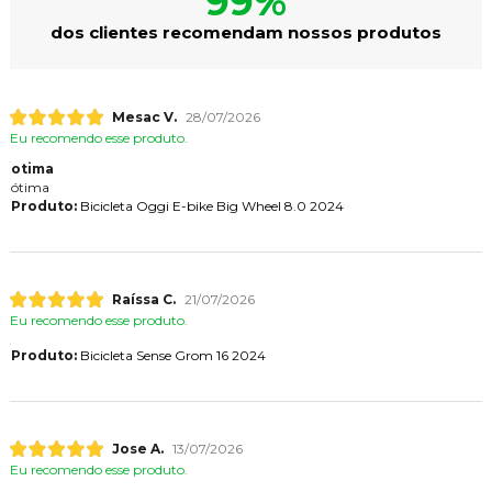
99%
dos clientes recomendam nossos produtos
Mesac V.
28/07/2026
Eu recomendo esse produto.
otima
ótima
Produto:
Bicicleta Oggi E-bike Big Wheel 8.0 2024
Raíssa C.
21/07/2026
Eu recomendo esse produto.
Produto:
Bicicleta Sense Grom 16 2024
Jose A.
13/07/2026
Eu recomendo esse produto.