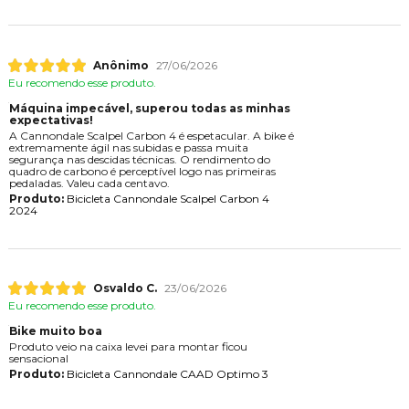
Anônimo
27/06/2026
Eu recomendo esse produto.
Máquina impecável, superou todas as minhas
expectativas!
A Cannondale Scalpel Carbon 4 é espetacular. A bike é
extremamente ágil nas subidas e passa muita
segurança nas descidas técnicas. O rendimento do
quadro de carbono é perceptível logo nas primeiras
pedaladas. Valeu cada centavo.
Produto:
Bicicleta Cannondale Scalpel Carbon 4
2024
Osvaldo C.
23/06/2026
Eu recomendo esse produto.
Bike muito boa
Produto veio na caixa levei para montar ficou
sensacional
Produto:
Bicicleta Cannondale CAAD Optimo 3