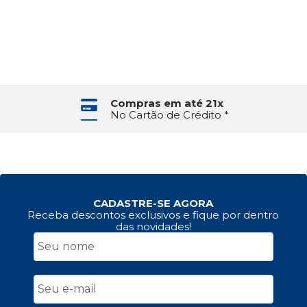
Compras em até 21x
No Cartão de Crédito *
CADASTRE-SE AGORA
Receba descontos exclusivos e fique por dentro
das novidades!