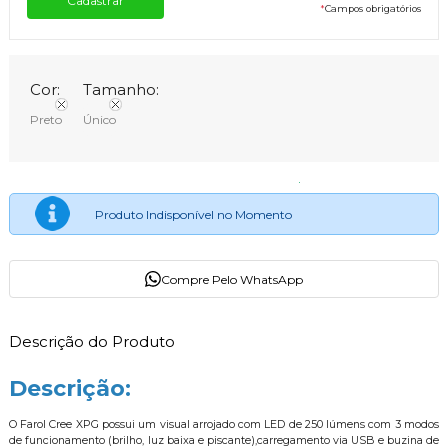
*
Campos obrigatórios
Cor:
Tamanho:
Preto
Único
Produto Indisponível no Momento
Compre Pelo WhatsApp
Descrição do Produto
Descrição:
O Farol Cree XPG possui um visual arrojado com LED de 250 lúmens com 3 modos
de funcionamento (brilho, luz baixa e piscante),carregamento via USB e buzina de