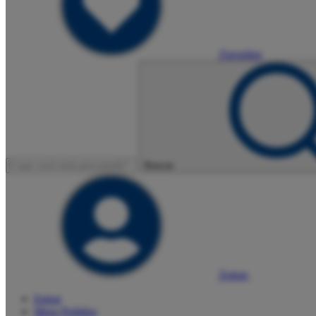
Favoritos
Buscar
Entrar
Entrar
Meus
Pedidos