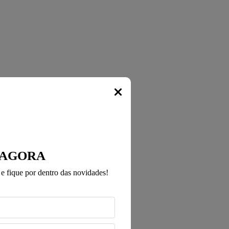
Popup
 AGORA
e fique por dentro das novidades!