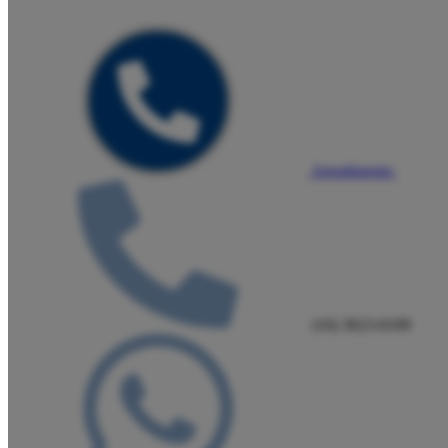
Atendimento
(16) 3623-6100