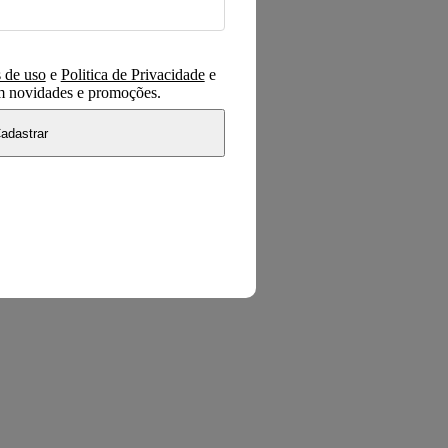
 de uso
e
Politica de Privacidade
e
om novidades e promoções.
adastrar