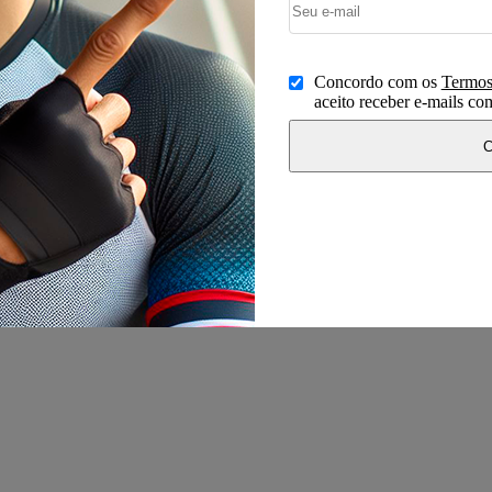
Concordo com os
Termos
aceito receber e-mails c
C