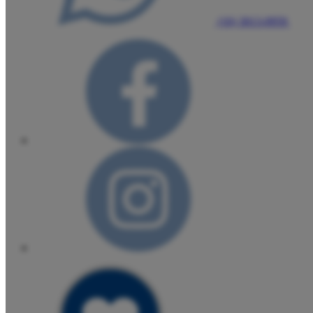
(16) 3013-0959