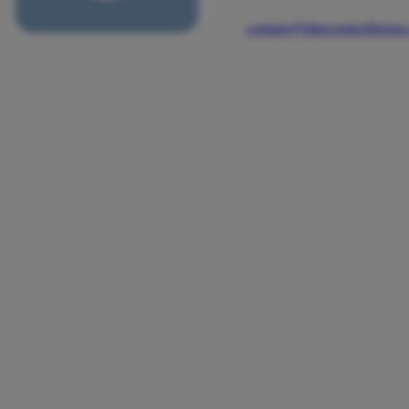
contato@bikecenterribeira