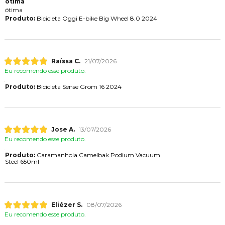
otima
ótima
Produto:
Bicicleta Oggi E-bike Big Wheel 8.0 2024
Raíssa C.
21/07/2026
Eu recomendo esse produto.
Produto:
Bicicleta Sense Grom 16 2024
Jose A.
13/07/2026
Eu recomendo esse produto.
Produto:
Caramanhola Camelbak Podium Vacuum
Steel 650ml
Eliézer S.
08/07/2026
Eu recomendo esse produto.