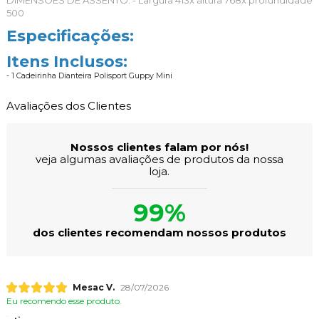
DIMENSÕES DE ASSENTO: - L
argura 413x altura 768x profundidade
500
Especificações:
Itens Inclusos:
- 1 Cadeirinha Dianteira Polisport Guppy Mini
Avaliações dos Clientes
Nossos clientes falam por nós!
veja algumas avaliações de produtos da nossa
loja.
99%
dos clientes recomendam nossos produtos
Mesac V.
28/07/2026
Eu recomendo esse produto.