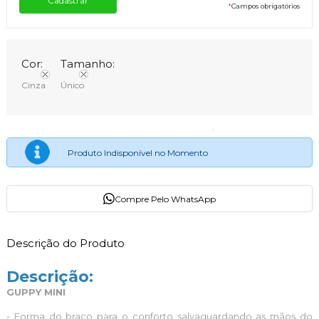
*
Campos obrigatórios
Cor:
Tamanho:
Cinza
Único
Produto Indisponível no Momento
Compre Pelo WhatsApp
Descrição do Produto
Descrição:
GUPPY MINI
- Forma do braço para o conforto salvaguardando as mãos do