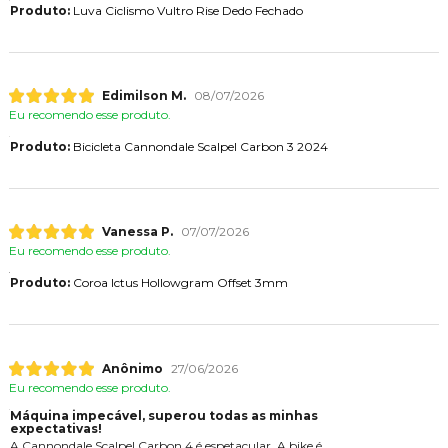
Produto:
Luva Ciclismo Vultro Rise Dedo Fechado
Edimilson M.
08/07/2026
Eu recomendo esse produto.
Produto:
Bicicleta Cannondale Scalpel Carbon 3 2024
Vanessa P.
07/07/2026
Eu recomendo esse produto.
Produto:
Coroa Ictus Hollowgram Offset 3mm
Anônimo
27/06/2026
Eu recomendo esse produto.
Máquina impecável, superou todas as minhas
expectativas!
A Cannondale Scalpel Carbon 4 é espetacular. A bike é