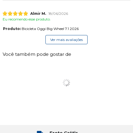
Almir M.
18/06/2026
Eu recomendo esse produto.
Produto:
Bicicleta Oggi Big Wheel 7.1 2026
Ver mais avaliações
Você também pode gostar de
Frete Grátis