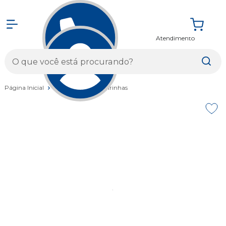
Atendimento
Entrar
Página Inicial
Acessórios
Cadeirinhas