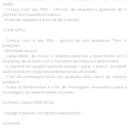
bebê
- Cresça com seu filho - chicote de segurança ajustável de 5
pontos com casquilhos macios
- fivela de segurança à prova de crianças.
CONFORTO
- Cresça com o seu filho - apoios de pés ajustáveis ??em 4
posições
- Almofada lavável
- Capacidade de mover o assento para trás e para frente em 2
posições, de acordo com o tamanho da criança e da bicicleta
- O suporte do quadro permite instalar / soltar o banco do bebê
da bicicleta em segundos pressionando um botão.
- O kit de montagem inclui um ajustador para tubos de cabeça
pequena.
- Todas as ferramentas e o kit de montagem necessários para a
montagem do assento estão incluídos.
OUTRAS CARACTERÍSTICAS
- Design inspirado na indústria automotiva.
NORMAS