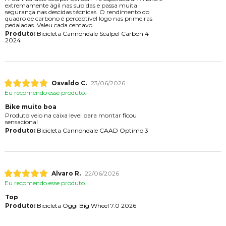
extremamente ágil nas subidas e passa muita
segurança nas descidas técnicas. O rendimento do
quadro de carbono é perceptível logo nas primeiras
pedaladas. Valeu cada centavo.
Produto:
Bicicleta Cannondale Scalpel Carbon 4
2024
Osvaldo C.
23/06/2026
Eu recomendo esse produto.
Bike muito boa
Produto veio na caixa levei para montar ficou
sensacional
Produto:
Bicicleta Cannondale CAAD Optimo 3
Alvaro R.
22/06/2026
Eu recomendo esse produto.
Top
Produto:
Bicicleta Oggi Big Wheel 7.0 2026