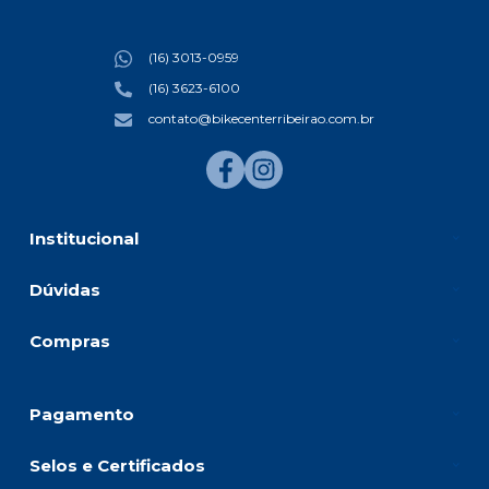
(16) 3013-0959
(16) 3623-6100
contato@bikecenterribeirao.com.br
Institucional
Dúvidas
Compras
Pagamento
Selos e Certificados