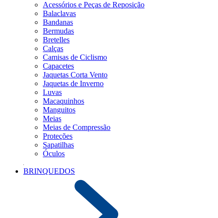
Acessórios e Peças de Reposição
Balaclavas
Bandanas
Bermudas
Bretelles
Calças
Camisas de Ciclismo
Capacetes
Jaquetas Corta Vento
Jaquetas de Inverno
Luvas
Macaquinhos
Manguitos
Meias
Meias de Compressão
Proteções
Sapatilhas
Óculos
BRINQUEDOS