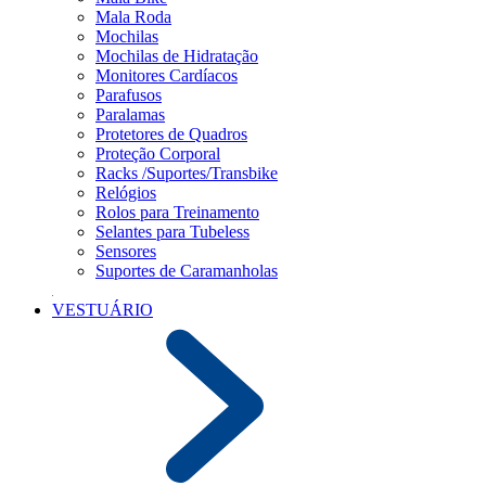
Mala Roda
Mochilas
Mochilas de Hidratação
Monitores Cardíacos
Parafusos
Paralamas
Protetores de Quadros
Proteção Corporal
Racks /Suportes/Transbike
Relógios
Rolos para Treinamento
Selantes para Tubeless
Sensores
Suportes de Caramanholas
VESTUÁRIO