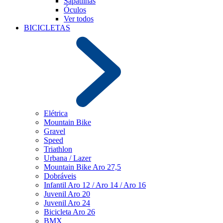
Sapatilhas
Óculos
Ver todos
BICICLETAS
Elétrica
Mountain Bike
Gravel
Speed
Triathlon
Urbana / Lazer
Mountain Bike Aro 27,5
Dobráveis
Infantil Aro 12 / Aro 14 / Aro 16
Juvenil Aro 20
Juvenil Aro 24
Bicicleta Aro 26
BMX