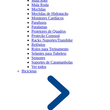
Mala Bike
Mala Roda
Mochilas
Mochilas de Hidratação
Monitores Cardíacos
Parafusos
Paralamas
Protetores de Quadros
Proteção Corporal
Racks /Suportes/Transbike
Relógios
Rolos para Treinamento
Selantes para Tubeless
Sensores
Suportes de Caramanholas
Ver todos
Bicicletas