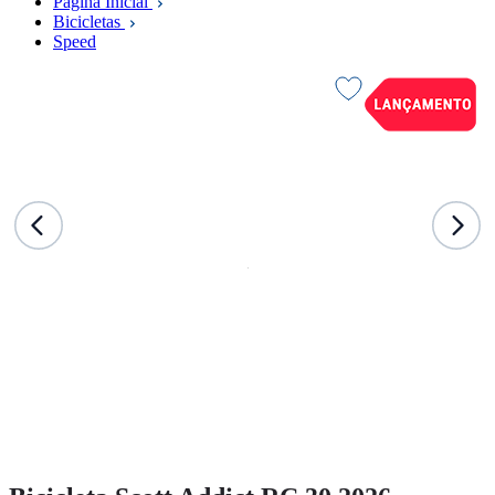
Página Inicial
Bicicletas
Speed