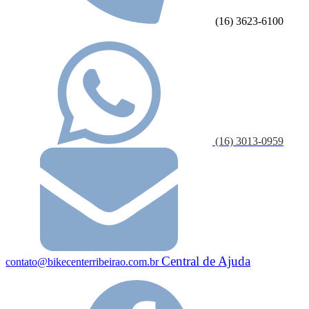
(16) 3623-6100
(16) 3013-0959
Central de Ajuda
contato@bikecenterribeirao.com.br