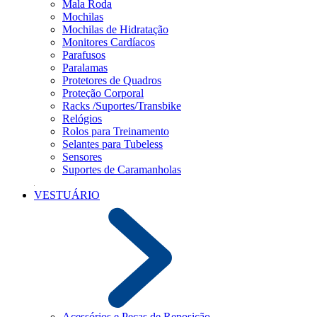
Mala Roda
Mochilas
Mochilas de Hidratação
Monitores Cardíacos
Parafusos
Paralamas
Protetores de Quadros
Proteção Corporal
Racks /Suportes/Transbike
Relógios
Rolos para Treinamento
Selantes para Tubeless
Sensores
Suportes de Caramanholas
VESTUÁRIO
Acessórios e Peças de Reposição