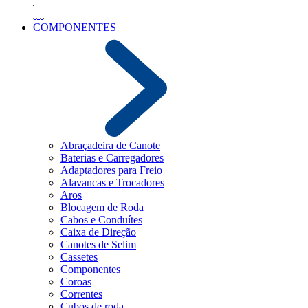
COMPONENTES
Abraçadeira de Canote
Baterias e Carregadores
Adaptadores para Freio
Alavancas e Trocadores
Aros
Blocagem de Roda
Cabos e Conduítes
Caixa de Direção
Canotes de Selim
Cassetes
Componentes
Coroas
Correntes
Cubos de roda