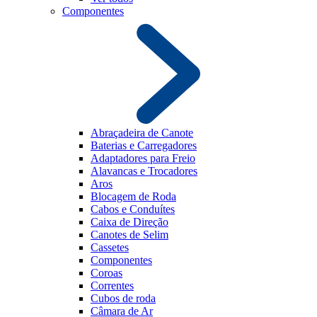
Componentes
Abraçadeira de Canote
Baterias e Carregadores
Adaptadores para Freio
Alavancas e Trocadores
Aros
Blocagem de Roda
Cabos e Conduítes
Caixa de Direção
Canotes de Selim
Cassetes
Componentes
Coroas
Correntes
Cubos de roda
Câmara de Ar