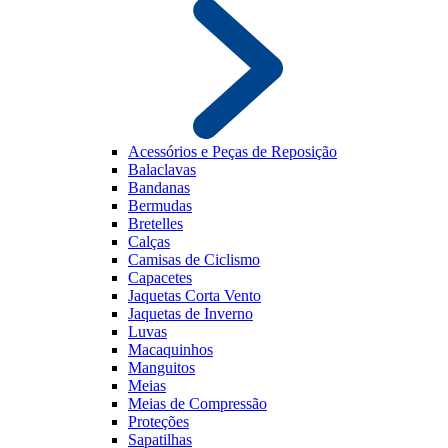
Acessórios e Peças de Reposição
Balaclavas
Bandanas
Bermudas
Bretelles
Calças
Camisas de Ciclismo
Capacetes
Jaquetas Corta Vento
Jaquetas de Inverno
Luvas
Macaquinhos
Manguitos
Meias
Meias de Compressão
Proteções
Sapatilhas