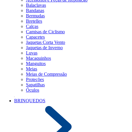
Balaclavas
Bandanas
Bermudas
Bretelles
Calças
Camisas de Ciclismo
Capacetes
Jaquetas Corta Vento
Jaquetas de Inverno
Luvas
Macaquinhos
Manguitos
Meias
Meias de Compressão
Proteções
Sapatilhas
Óculos
BRINQUEDOS