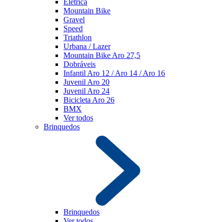
Elétrica
Mountain Bike
Gravel
Speed
Triathlon
Urbana / Lazer
Mountain Bike Aro 27,5
Dobráveis
Infantil Aro 12 / Aro 14 / Aro 16
Juvenil Aro 20
Juvenil Aro 24
Bicicleta Aro 26
BMX
Ver todos
Brinquedos
Brinquedos
Ver todos