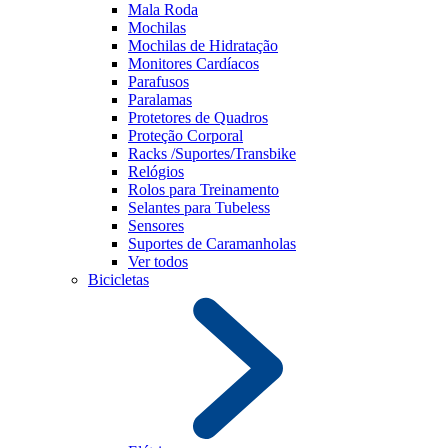
Mala Roda
Mochilas
Mochilas de Hidratação
Monitores Cardíacos
Parafusos
Paralamas
Protetores de Quadros
Proteção Corporal
Racks /Suportes/Transbike
Relógios
Rolos para Treinamento
Selantes para Tubeless
Sensores
Suportes de Caramanholas
Ver todos
Bicicletas